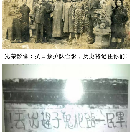
光荣影像：抗日救护队合影，历史将记住你们!