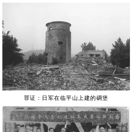
罪证：日军在临平山上建的碉堡