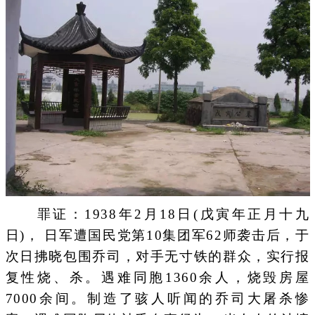
罪证：1938年2月18日(戊寅年正月十九
日)， 日军遭国民党第10集团军62师袭击后，于
次日拂晓包围乔司，对手无寸铁的群众，实行报
复性烧、杀。遇难同胞1360余人，烧毁房屋
7000余间。制造了骇人听闻的乔司大屠杀惨