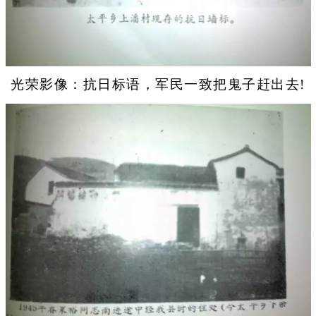
光荣影像：抗日标语，军民一致把鬼子赶出去!