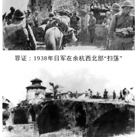
罪证：1938年日军在余杭西北部“扫荡”