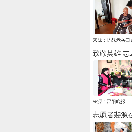
来源：抗战老兵口
致敬英雄 志
来源：浔阳晚报
志愿者裴源