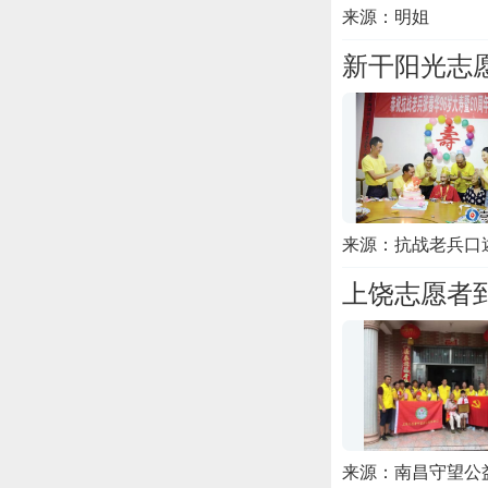
来源：明姐
新干阳光志
来源：抗战老兵口
上饶志愿者
来源：南昌守望公