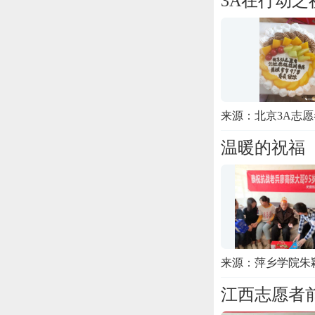
3A在行动之
来源：北京3A志
温暖的祝福
来源：萍乡学院朱
江西志愿者