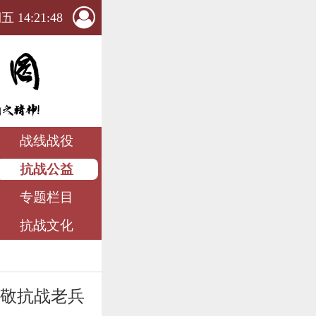
 14:21:50
战线战役
抗战公益
专题栏目
抗战文化
致敬抗战老兵