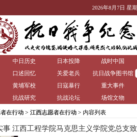
2026年8月7日 星期五
中日历史
日本投降
战时中国
口述回忆
关爱老兵
抗日战争图书馆
黄埔军校
日寇暴行
重大事件
抗战研究
抗战论坛
场馆文物
愿者在行动
>
江西志愿者在行动
> 内容列表
实事 江西工程学院马克思主义学院党总支