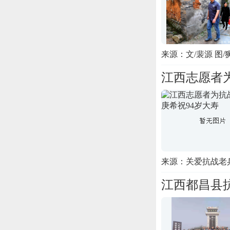
来源：文/裴源 图/
江西志愿者
来源：关爱抗战老
江西都昌县