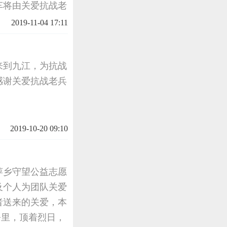
车将由关爱抗战老
及红包、楚然的感
2019-11-04 17:11
一车礼品在
来到九江，为抗战
感谢关爱抗战老兵
2019-10-20 09:10
，萍乡守望公益志愿
及个人为团队关爱
者送来的关爱，本
2公里，顶着烈日，