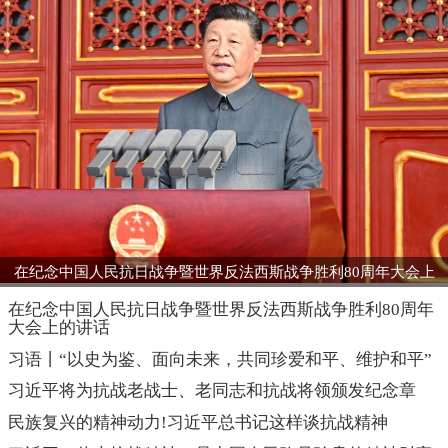
在纪念中国人民抗日战争暨世界反法西斯战争胜利80周年大会上
的讲话
在纪念中国人民抗日战争暨世界反法西斯战争胜利80周年
大会上的讲话
习语丨“以史为鉴、面向未来，共同珍爱和平、维护和平”
习近平将为抗战老战士、老同志和抗战将领颁发纪念章
民族复兴的精神动力!习近平总书记这样谈抗战精神