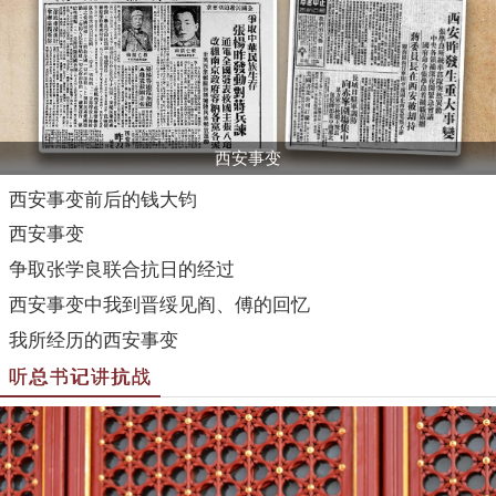
西安事变
西安事变前后的钱大钧
西安事变
争取张学良联合抗日的经过
西安事变中我到晋绥见阎、傅的回忆
我所经历的西安事变
听总书记讲抗战