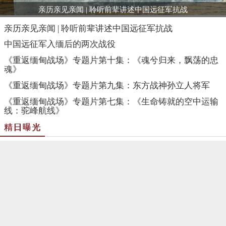
《重返缅甸战场》专题片第十集：《魂兮归来，飘荡的忠
魂》
《重返缅甸战场》专题片第九集：东方战神孙立人将军
《重返缅甸战场》专题片第七集：《生命铸就的空中运输
线：驼峰航线》
精日曝光