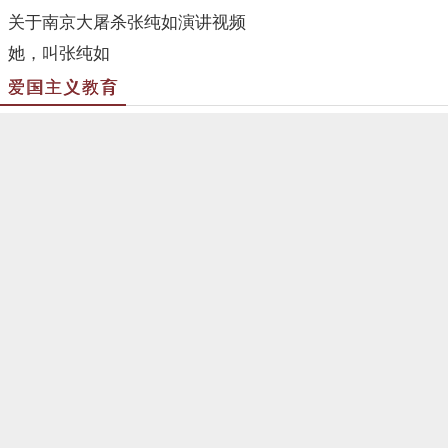
平型关烈士陵园
平型关烈士陵园
太行太岳烈士陵园
察哈尔烈士陵园
冀南烈士陵园
冀东烈士陵园
新年贺词