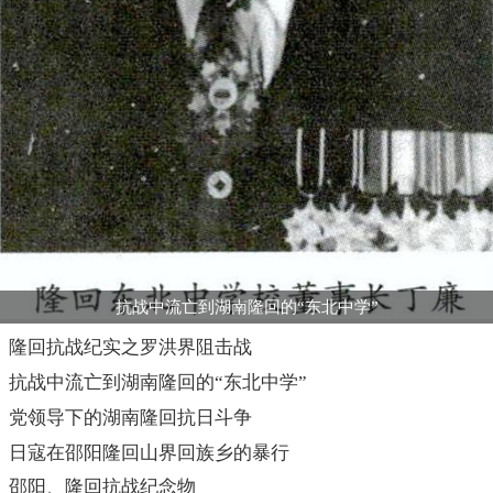
抗战中流亡到湖南隆回的“东北中学”
隆回抗战纪实之罗洪界阻击战
抗战中流亡到湖南隆回的“东北中学”
党领导下的湖南隆回抗日斗争
日寇在邵阳隆回山界回族乡的暴行
邵阳、隆回抗战纪念物
纪念张纯如