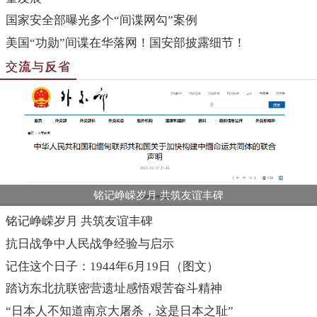
国家安全部曝光多个“间谍网勾”案例
美国“功勋”间谍在华落网！国安部披露细节！
交流与反省
铭记峥嵘岁月 共筑友谊丰碑
铭记峥嵘岁月 共筑友谊丰碑
抗日战争中人民战争经验与启示
记住这个日子：1944年6月19日（图文）
踏访东北抗联密营遗址感悟艰苦奋斗精神
“日本人不知道南京大屠杀，这是日本之耻”