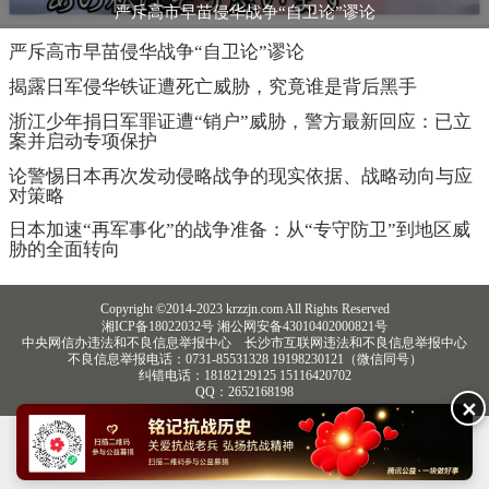
中央网信办违法和不良信息举报中心
长沙市互联网违法和不良信息举报中心
不良信息举报电话：0731-85531328 19198230121（微信同号）
纠错电话：18182129125 15116420702
QQ：2652168198
✕