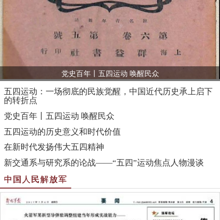
党史百年丨五四运动 唤醒民众
五四运动：一场彻底的民族觉醒，中国近代历史承上启下
的转折点
党史百年丨五四运动 唤醒民众
五四运动的历史意义和时代价值
在新时代发扬伟大五四精神
新交通系与研究系的论战——“五四”运动焦点人物漫谈
中国人民解放军