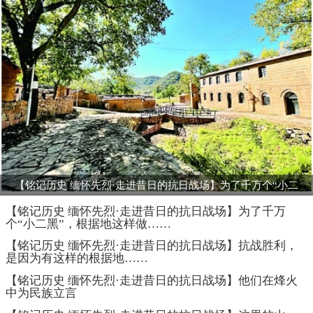
个“小二黑”，根据地这样做……
【铭记历史 缅怀先烈·走进昔日的抗日战场】抗战胜利，
是因为有这样的根据地……
【铭记历史 缅怀先烈·走进昔日的抗日战场】他们在烽火
中为民族立言
【铭记历史 缅怀先烈·走进昔日的抗日战场】这里的山
洞，每个都能讲一段抗战故事……
【铭记历史 缅怀先烈·走进昔日的抗日战场】那年那月，
开滦煤矿那段英雄传奇
警惕日本军国主义
警钟长鸣