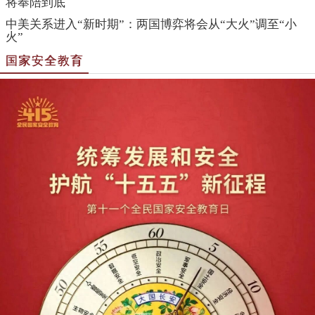
将奉陪到底
中美关系进入“新时期”：两国博弈将会从“大火”调至“小
火”
国家安全教育