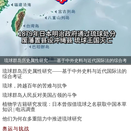
琉球群岛历史属性研究——基于中外史料与近代国际法的综合考
证
琉球群岛历史属性研究——基于中外史料与近代国际法的
综合考证
琉球，跨越百年的苦难与抗争
琉球群岛人民反对美国占领的斗争
植物学古籍研究发现：日本曾假借琉球之名获取中国本草
知识 | 电讯调查
他们为何在多重阻力中推进琉球研究
奥运与抗战