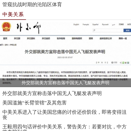
管窥抗战时期的沦陷区体育
中美关系
外交部就美方宣称击落中国无人飞艇发表声明
外交部就美方宣称击落中国无人飞艇发表声明
美国滥施“长臂管辖”及其危害
中美关系进入了让美国悲痛的讨价还价阶段，即将变得沮
丧
王毅用四句话评价中美关系，警告美方：若要对抗，中方