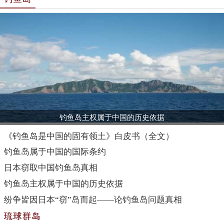
钓鱼岛主权属于中国的历史依据
《钓鱼岛是中国的固有领土》白皮书（全文）
钓鱼岛属于中国的国际条约
日本窃取中国钓鱼岛真相
钓鱼岛主权属于中国的历史依据
纷争皆因日本“窃”岛而起——论钓鱼岛问题真相
琉球群岛