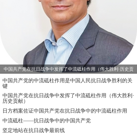
中国共产党在抗日战争中发挥了中流砥柱作用（伟大胜利·历史贡
献）
中国共产党的中流砥柱作用是中国人民抗日战争胜利的关
键
中国共产党在抗日战争中发挥了中流砥柱作用（伟大胜利·
历史贡献）
日方档案佐证中国共产党在抗日战争中的中流砥柱作用
中流砥柱——抗日战争中的中国共产党
坚定地站在抗日战争最前线