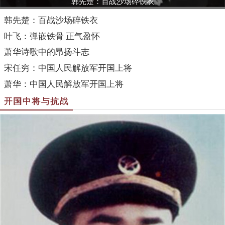
韩先楚：百战沙场碎铁衣
韩先楚：百战沙场碎铁衣
叶飞：弹嵌铁骨 正气盈怀
萧华诗歌中的昂扬斗志
宋任穷：中国人民解放军开国上将
萧华：中国人民解放军开国上将
开国中将与抗战