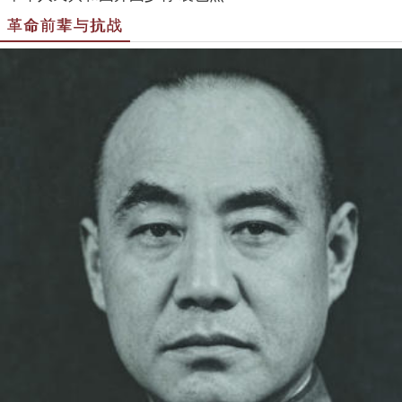
革命前辈与抗战