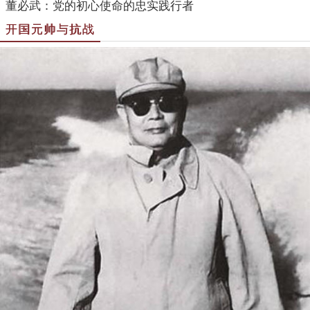
董必武：党的初心使命的忠实践行者
开国元帅与抗战