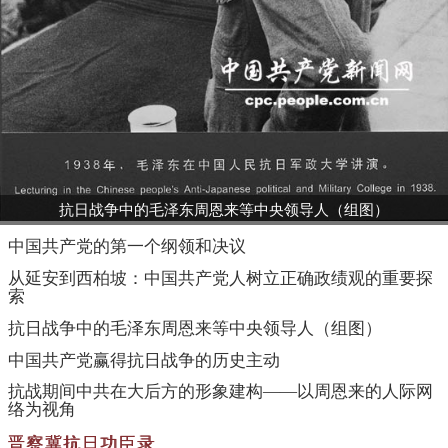
抗日战争中的毛泽东周恩来等中央领导人（组图）
中国共产党的第一个纲领和决议
从延安到西柏坡：中国共产党人树立正确政绩观的重要探
索
抗日战争中的毛泽东周恩来等中央领导人（组图）
中国共产党赢得抗日战争的历史主动
抗战期间中共在大后方的形象建构——以周恩来的人际网
络为视角
晋察冀抗日功臣录