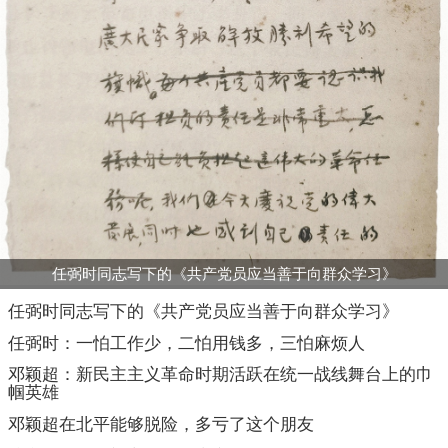
任弼时同志写下的《共产党员应当善于向群众学习》
任弼时同志写下的《共产党员应当善于向群众学习》
任弼时：一怕工作少，二怕用钱多，三怕麻烦人
邓颖超：新民主主义革命时期活跃在统一战线舞台上的巾
帼英雄
邓颖超在北平能够脱险，多亏了这个朋友