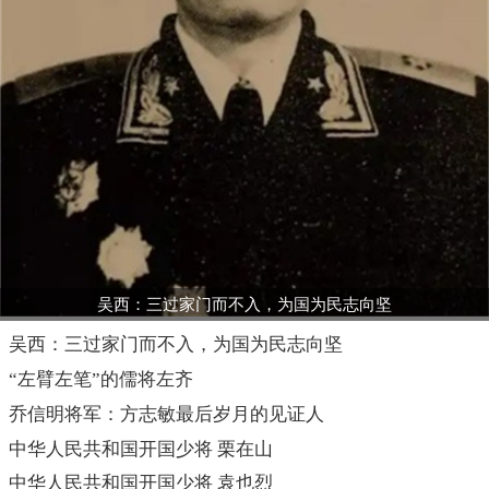
吴西：三过家门而不入，为国为民志向坚
吴西：三过家门而不入，为国为民志向坚
“左臂左笔”的儒将左齐
乔信明将军：方志敏最后岁月的见证人
中华人民共和国开国少将 栗在山
中华人民共和国开国少将 袁也烈