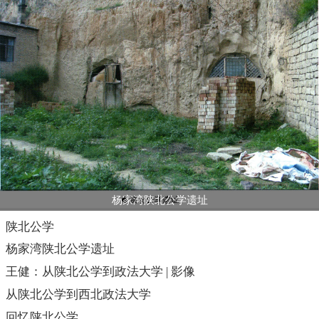
杨家湾陕北公学遗址
陕北公学
杨家湾陕北公学遗址
王健：从陕北公学到政法大学 | 影像
从陕北公学到西北政法大学
回忆陕北公学