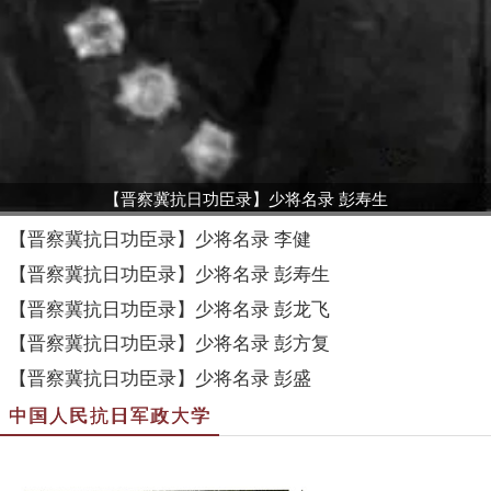
【晋察冀抗日功臣录】少将名录 彭寿生
【晋察冀抗日功臣录】少将名录 李健
【晋察冀抗日功臣录】少将名录 彭寿生
【晋察冀抗日功臣录】少将名录 彭龙飞
【晋察冀抗日功臣录】少将名录 彭方复
【晋察冀抗日功臣录】少将名录 彭盛
中国人民抗日军政大学