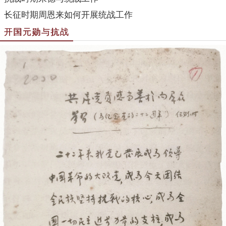
长征时期周恩来如何开展统战工作
开国元勋与抗战