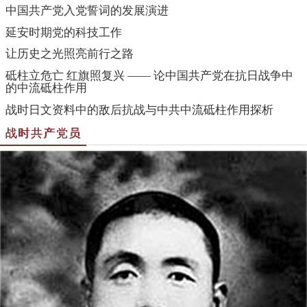
中国共产党入党誓词的发展演进
延安时期党的科技工作
让历史之光照亮前行之路
砥柱立危亡 红旗照复兴 —— 论中国共产党在抗日战争中
的中流砥柱作用
战时日文资料中的敌后抗战与中共中流砥柱作用探析
战时共产党员