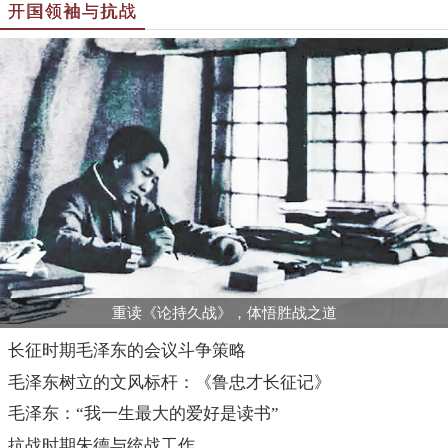
开国领袖与抗战
重读《论持久战》，体悟胜战之道
长征时期毛泽东的会议斗争策略
毛泽东树立的文风标杆：《鲁忠才长征记》
毛泽东：“我一生最大的爱好是读书”
抗战时期朱德与统战工作