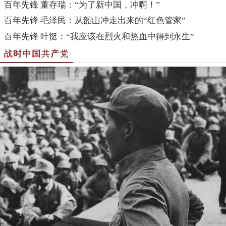
百年先锋 董存瑞：“为了新中国，冲啊！”
百年先锋 毛泽民：从韶山冲走出来的“红色管家”
百年先锋 叶挺：“我应该在烈火和热血中得到永生”
战时中国共产党