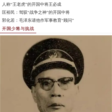
人称“王老虎”的开国中将王必成
匡裕民：驾驭“战争之神”的开国中将
郭化若：毛泽东请他作军事教育“顾问”
开国少将与抗战