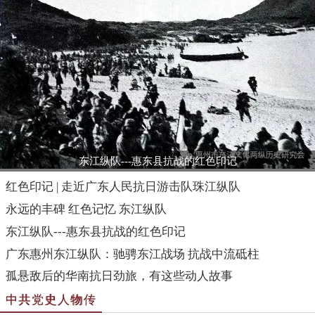
东江纵队---惠东县抗战的红色印记
红色印记 | 走近广东人民抗日游击队珠江纵队
永远的丰碑 红色记忆 东江纵队
东江纵队---惠东县抗战的红色印记
广东惠州东江纵队：驰骋东江战场 抗战中流砥柱
孤悬敌后的华南抗日劲旅，有这些动人故事
中共党史人物传