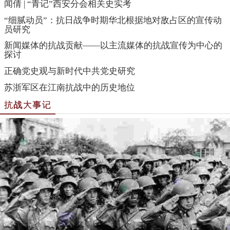
闻倩 | “青记”西安分会相关史实考
“细腻动员”：抗日战争时期华北根据地对敌占区的宣传动
员研究
新闻媒体的抗战贡献——以主流媒体的抗战宣传为中心的
探讨
正确党史观与新时代中共党史研究
苏浙军区在江南抗战中的历史地位
抗战大事记