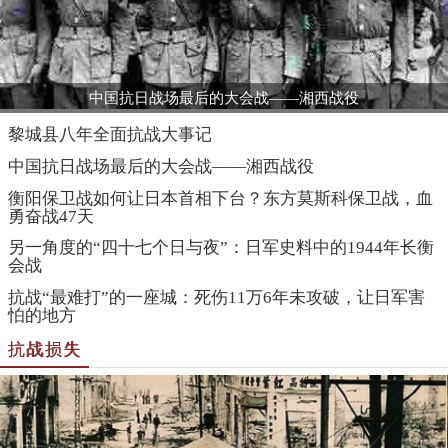
中国抗日战场最后的大会战——湘西战役
黎城县八年全面抗战大事记
中国抗日战场最后的大会战——湘西战役
衡阳保卫战如何让日本首相下台？东方莫斯科保卫战，血
勇奋战47天
另一角度的“四十七个日与夜”：日军史料中的1944年长衡
会战
抗战“最难打”的一座城：死伤11万6年未攻破，让日军害
怕的地方
抗战损失