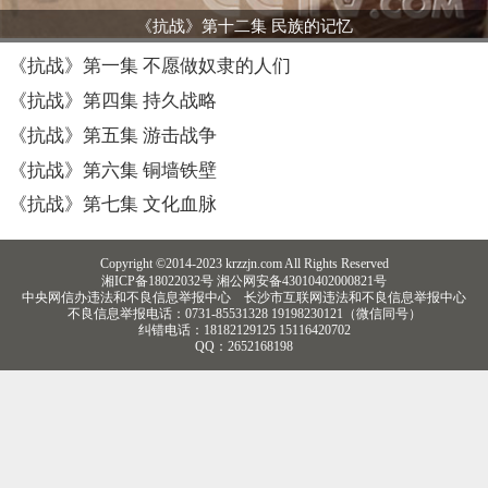
《抗战》第十二集 民族的记忆
《抗战》第一集 不愿做奴隶的人们
《抗战》第四集 持久战略
《抗战》第五集 游击战争
《抗战》第六集 铜墙铁壁
《抗战》第七集 文化血脉
Copyright ©2014-2023 krzzjn.com All Rights Reserved
湘ICP备18022032号 湘公网安备43010402000821号
中央网信办违法和不良信息举报中心
长沙市互联网违法和不良信息举报中心
不良信息举报电话：0731-85531328 19198230121（微信同号）
纠错电话：18182129125 15116420702
QQ：2652168198