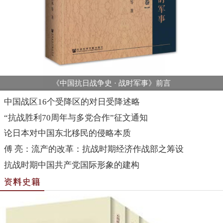
《中国抗日战争史 · 战时军事》前言
中国战区16个受降区的对日受降述略
“抗战胜利70周年与多党合作”征文通知
论日本对中国东北移民的侵略本质
傅 亮：流产的改革：抗战时期经济作战部之筹设
抗战时期中国共产党国际形象的建构
资料史籍