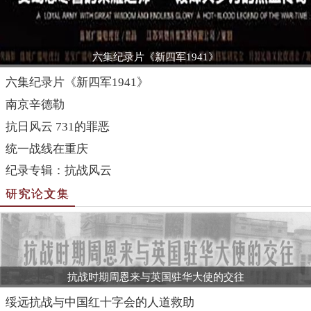
六集纪录片《新四军1941》
六集纪录片《新四军1941》
南京辛德勒
抗日风云 731的罪恶
统一战线在重庆
纪录专辑：抗战风云
研究论文集
抗战时期周恩来与英国驻华大使的交往
绥远抗战与中国红十字会的人道救助