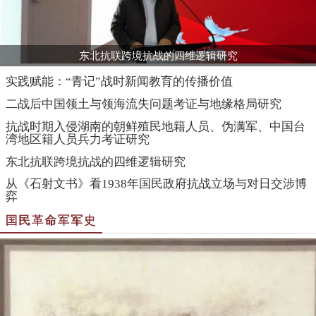
东北抗联跨境抗战的四维逻辑研究
实践赋能：“青记”战时新闻教育的传播价值
二战后中国领土与领海流失问题考证与地缘格局研究
抗战时期入侵湖南的朝鲜殖民地籍人员、伪满军、中国台
湾地区籍人员兵力考证研究
东北抗联跨境抗战的四维逻辑研究
从《石射文书》看1938年国民政府抗战立场与对日交涉博
弈
国民革命军军史