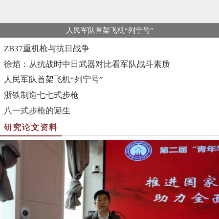
人民军队首架飞机“列宁号”
ZB37重机枪与抗日战争
徐焰：从抗战时中日武器对比看军队战斗素质
人民军队首架飞机“列宁号”
浙铁制造七七式步枪
八一式步枪的诞生
研究论文资料