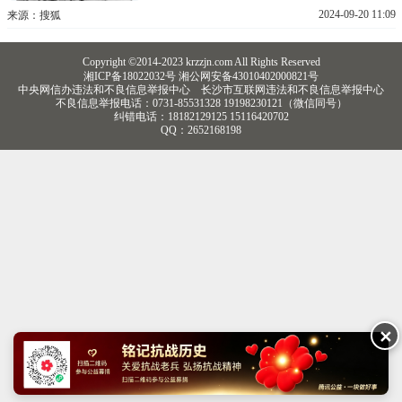
帝国主义入侵者赶出了中国。在此期间，出
2024-09-20 11:09
来源：搜狐
现了非常多抗战的队伍，其中有一个非常容
易被忽略的队伍，那就是贵州草鞋兵。
Copyright ©2014-2023 krzzjn.com All Rights Reserved
湘ICP备18022032号 湘公网安备43010402000821号
中央网信办违法和不良信息举报中心
长沙市互联网违法和不良信息举报中心
不良信息举报电话：0731-85531328 19198230121（微信同号）
纠错电话：18182129125 15116420702
QQ：2652168198
✕