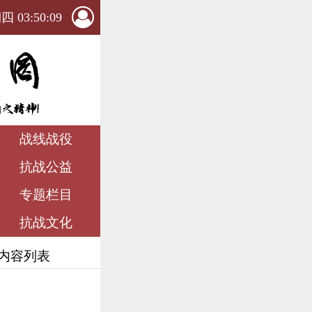
 03:50:10
战线战役
抗战公益
专题栏目
抗战文化
 内容列表