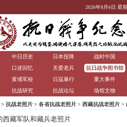
2026年8月6日 星期四
中日历史
日本投降
战时中国
口述回忆
关爱老兵
抗日战争图书馆
黄埔军校
日寇暴行
重大事件
抗战研究
抗战论坛
场馆文物
>
抗战老照片
>
各省抗战老照片
>
西藏抗战老照片
>
实的西藏军队和藏兵老照片