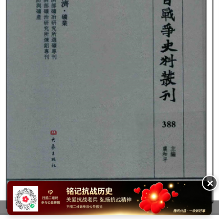
✕
《中国抗日战争史料丛刊》第388册 经济·矿业