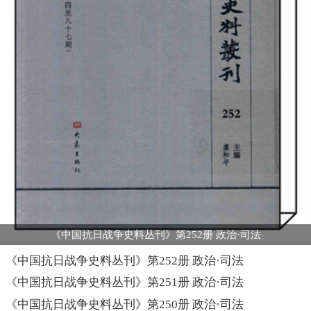
《中国抗日战争史料丛刊》第252册 政治·司法
《中国抗日战争史料丛刊》第252册 政治·司法
《中国抗日战争史料丛刊》第251册 政治·司法
《中国抗日战争史料丛刊》第250册 政治·司法