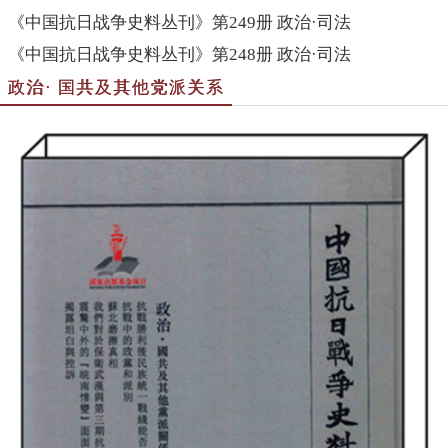
《中国抗日战争史料丛刊》第249册 政治·司法
《中国抗日战争史料丛刊》第248册 政治·司法
政治· 国共及其他党派关系