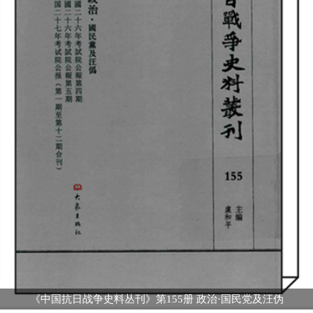
《中国抗日战争史料丛刊》第155册 政治·国民党及汪伪