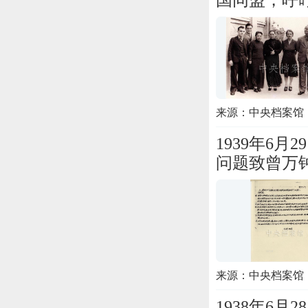
国同盟，呼
来源：中央档案馆
1939年6
问题致曾万
来源：中央档案馆
1938年6