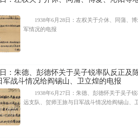
1938年6月28日：左权关于介休、同蒲、
军情况的电报
月27日：朱德、彭德怀关于吴子锐率队反正及
日军战斗情况给阎锡山、卫立煌的电报
1938年6月27日：朱德、彭德怀关于吴子
远支队、贺师王旅与日军战斗情况给阎锡山、