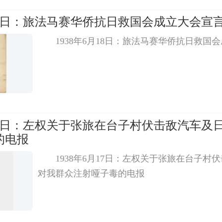
月18日：旅法马赛华侨抗日救国会成立大会宣
1938年6月18日：旅法马赛华侨抗日救国
月17日：左权关于张旅在台子村伏击敌汽车及
的电报
1938年6月17日：左权关于张旅在台子村
对我群众注射哑子毒的电报