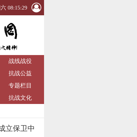
 08:15:30
战线战役
抗战公益
专题栏目
抗战文化
起成立保卫中