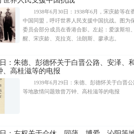
吁世界人民支援中国抗战
1938年6月30日：1938年6月，宋庆龄
中国同盟，呼吁世界人民支援中国抗战。图为
委员会部分成员在香港合影。左起：爱泼斯坦
醒、宋庆龄、克拉克、法朗斯、廖承志。
月29日：朱德、彭德怀关于白晋公路、安泽、
钟、高桂滋等的电报
1939年6月29日：朱德、彭德怀关于白晋
等地敌情问题致曾万钟、高桂滋等的电报
月28日：左权关于介休、同蒲、博爱、沁阳等