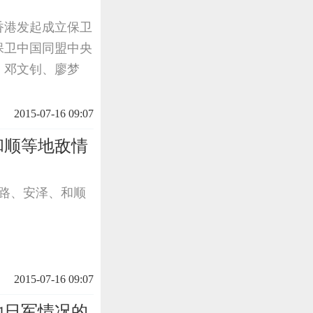
等在香港发起成立保卫
保卫中国同盟中央
、邓文钊、廖梦
2015-07-16 09:07
和顺等地敌情
公路、安泽、和顺
2015-07-16 09:07
地日军情况的