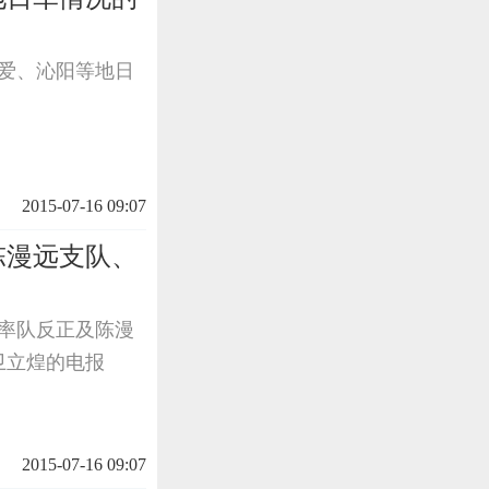
博爱、沁阳等地日
2015-07-16 09:07
陈漫远支队、
锐率队反正及陈漫
卫立煌的电报
2015-07-16 09:07