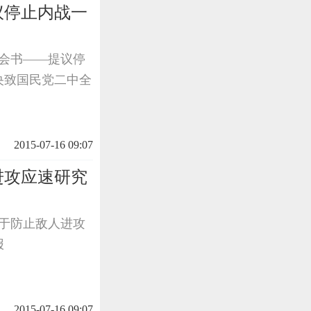
议停止内战一
全会书——提议停
中央致国民党二中全
2015-07-16 09:07
进攻应速研究
关于防止敌人进攻
报
2015-07-16 09:07