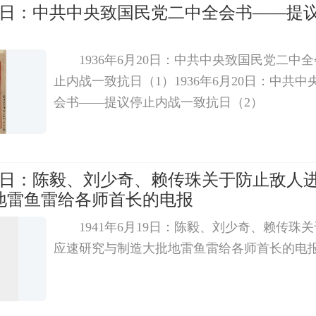
月20日：中共中央致国民党二中全会书——提
1936年6月20日：中共中央致国民党二中
止内战一致抗日（1）1936年6月20日：中共
会书——提议停止内战一致抗日（2）
月19日：陈毅、刘少奇、赖传珠关于防止敌人
地雷鱼雷给各师首长的电报
1941年6月19日：陈毅、刘少奇、赖传珠
应速研究与制造大批地雷鱼雷给各师首长的电