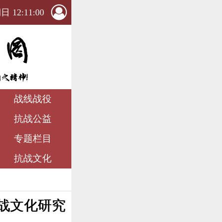
 12:11:01
战线战役
抗战公益
专题栏目
抗战文化
战文化研究