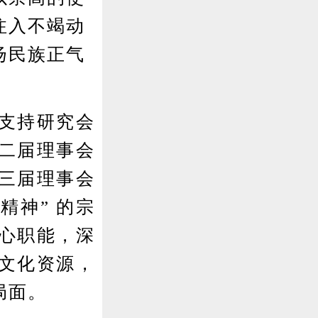
注入不竭动
扬民族正气
支持研究会
二届理事会
三届理事会
精神” 的宗
心职能，深
文化资源，
局面。