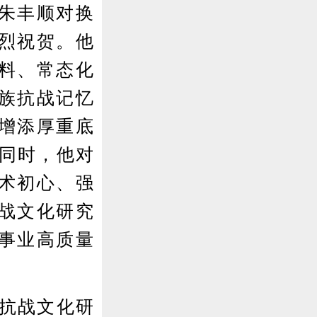
朱丰顺对换
烈祝贺。他
料、常态化
族抗战记忆
增添厚重底
。同时，他对
术初心、强
战文化研究
事业高质量
抗战文化研