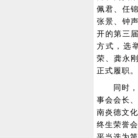
佩君、任
张景、钟
开的第三
方式，选
荣、龚永
正式履职
同时，长
事会会长
南炎德文
终生荣誉会
平当选为