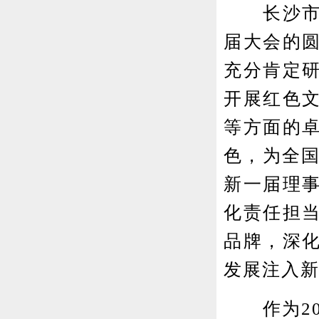
长沙市文
届大会的
充分肯定
开展红色
等方面的
色，为全国
新一届理
化责任担
品牌，深
发展注入
作为20