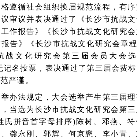
遵循社会组织换届规范流程，有序
会议审议并表决通过了《长沙市抗战文
会工作报告》《长沙市抗战文化研究会
报告》《长沙市抗战文化研究会章程
抗战文化研究会第三届会员大会选
无记名投票，表决通过了第三届会费
规范严谨。
办法规定，大会选举产生第三届理
事，当选为长沙市抗战文化研究会第三
姓氏拼音首字母排序)陈树、邓燕、
荣、龚永刚、郭辉、何京懋、李小青、