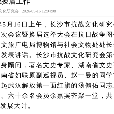
成换届工作
会 2026-05-16 12:04:08
5月16日上午，长沙市抗战文化研
一次会议暨换届选举大会在抗日战争图
市文旅广电局博物馆与社会文物处处长
并发表讲话。长沙市抗战文化研究会第
终身顾问，著名文史专家、湖南省文史
湖南省妇联原副巡视员、赵一曼的同学
升起武汉解放第一面红旗的汤佩佑同志
议。六十余名会员余嘉宾齐聚一堂，共
与发展大计。