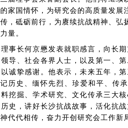
厚的家国情怀，为研究会的高质量发展
相传，砥砺前行，为赓续抗战精神、弘
与力量。
事长何京懋发表就职感言，向长期
级领导、社会各界人士，以及第一、第
致以诚挚感谢。他表示，未来五年，第
铭记历史、缅怀先烈、珍爱和平、传承
史料挖掘、学术研究、文化传承三大核
战历史，讲好长沙抗战故事，活化抗战
精神代代相传，奋力开创研究会工作新