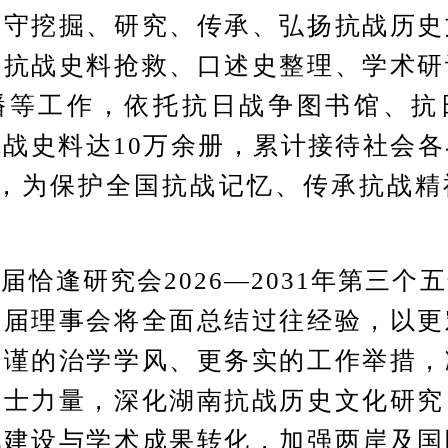
坚守挖掘、研究、传承、弘扬抗战历史
耕抗战史料抢救、口述史整理、学术研
播等工作，依托抗日战争图书馆、抗
战史料达10万余册，累计接待社会
次，为保护全国抗战记忆、传承抗战精
逢研究会2026—2031年第三个
一届理事会将全面总结过往经验，以更
严谨的治学学风、更务实的工作举措，
人士力量，深化湖南抗战历史文化研究
化建设与学术成果转化，加强两岸及国