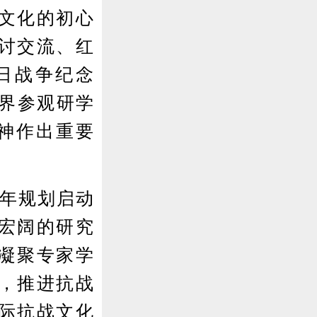
文化的初心
讨交流、红
日战争纪念
各界参观研学
神作出重要
五年规划启动
宏阔的研究
凝聚专家学
，推进抗战
际抗战文化