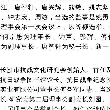
锦江、唐智轩、唐兴辉、熊敏、姚志坚
声、钟志宏、周游，当选的监事是姚勇
届理事会第一次会议上，以等额选举、
举何京懋为理事长，钟声、郭辉、傅
刚为副理事长，唐智轩为秘书长，新一
。
沙市抗战文化研究会创始人、首任
、抗日战争图书馆馆长、抗日战争纪念
化实业有限公司董事长何誉军同志，当
长;研究会第二届理事会副会长刘园、
第三届理事会荣誉副会长。他们将继续