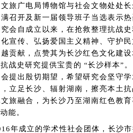
旅广电局博物馆与社会文物处处长
圆满召开及新一届领导班子当选表示热
研究会自成立以来，在抢救整理抗战史
文化宣传、弘扬爱国主义精神、守护民
卓越贡献，点赞其为长沙红色文化建设
抗战史研究提供宝贵的 “长沙样本”
事会提出殷切期望，希望研究会坚守学
当，立足长沙、辐射湖南，擦亮本土抗
化文旅融合，为长沙乃至湖南红色教育
新动能。
16年成立的学术性社会团体，长沙市