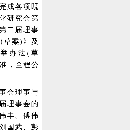
完成各项既
化研究会第
第二届理事
(草案)》及
举办法(草
标准，全程公
事会理事与
届理事会的
符伟丰、傅伟
刘国武、彭