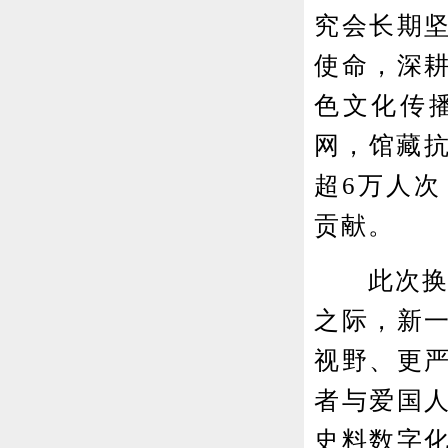
究会长期
使命，深
色文化传
网，馆藏抗
超6万人
贡献。
此次换届恰
之际，新
视野、更
者与爱国
史料数字