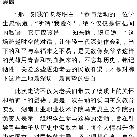
震撼。
“那一刻我们忽然明白，”参与活动的一位学
生感慨道，“所谓‘我爱你’，绝不仅仅是情侣间
的私语。它更应该是——知来路，识归途。” 这
场跨越时空的对话，让年轻一代深刻体会到，当
下的和平与幸福来之不易，是无数像黄爷爷这样
的英雄用青春和热血换来的。不忘却历史，铭记
牺牲，关爱这些逐渐老去的民族脊梁，才是对脚
下这片土地最深切、最真挚的告白。
此次走访不仅为老兵们带去了物质上的关怀
和精神上的慰藉，更是一次生动的爱国主义教育
实践。湖南工业职业技术学院马克思主义学院的
负责人表示，组织学生参与这样的活动，旨在引
导青年学子从历史中汲取力量，将个人情感升华
为对国家、对民族的大爱，坚定理想信念，肩负