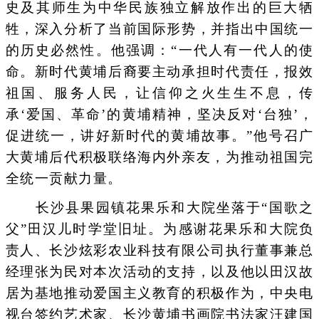
史及其师生为中华民族独立解放作出的巨大牺
牲，深入分析了当前国际形势，并指出中国统一
的历史必然性。他强调：“一代人有一代人的使
命。新时代黄埔后裔要主动承担时代责任，报效
祖国、服务人民，让信仰之火生生不息，传
承‘爱国、革命’的黄埔精神，坚决反对‘台独’，
促进统一，讲好新时代的黄埔故事。”他号召广
大黄埔后代积极联络海内外亲友，为推动祖国完
全统一贡献力量。
长沙县果园镇花果乐和大院坐落于“国歌之
父”田汉儿时学堂旧址。为感谢花果乐和大院负
责人、长沙炫彩农业科技有限公司执行董事兼总
经理张为民对本次活动的支持，以及他以田汉故
居为基地推动爱国主义教育的积极作为，中央电
视台签约艺术家、长沙黄埔书画院书法家汪建国