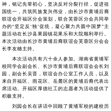
神，铭记先辈初心，坚决反对分裂行径，促进祖
国统一，共筑民族复兴伟业，由长沙市黄埔后裔
联谊会开福区分会策划，联合芙蓉区分会共同举
办的“坚定反‘独’促统，凝心聚力共圆中国梦”主
题活动在长沙县果园镇花果乐和大院顺利举行。
本次活动由长沙市黄埔后裔联谊会芙蓉区分会会
长李友穗主持。
本次活动共有六十余人参加。湖南省黄埔军
校同学会副会长、长沙市黄埔后裔联谊会会长刘
园，副会长吴晋，联谊会办公室工作人员，以及
来自开福区、雨花区、岳麓区的黄埔后裔代表出
席活动。开福区厚德社工的志愿者为活动提供了
积极支持。
刘园会长在讲话中回顾了黄埔军校的建校历