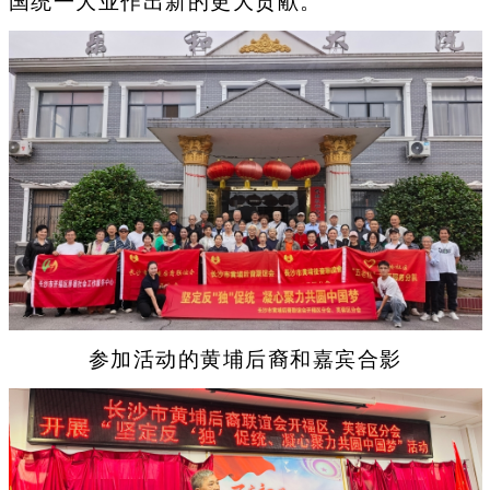
国统一大业作出新的更大贡献。
参加活动的黄埔后裔和嘉宾合影