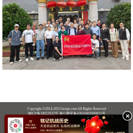
Copyright ©2014-2023 krzzjn.com All Rights Reserved
湘ICP备18022032号 湘公网安备43010402000821号
✕
中央网信办违法和不良信息举报中心
长沙市互联网违法和不良信息举报中心
不良信息举报电话：0731-85531328 19198230121（微信同号）
纠错电话：18182129125 15116420702
QQ：2652168198