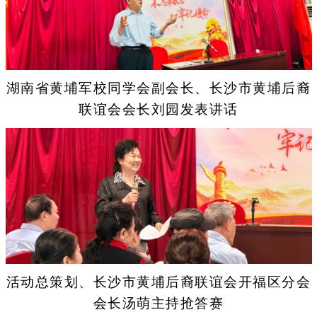
湖南省黄埔军校同学会副会长、长沙市黄埔后裔
联谊会会长刘园发表讲话
活动总策划、长沙市黄埔后裔联谊会开福区分会
会长汤萌主持抢答赛