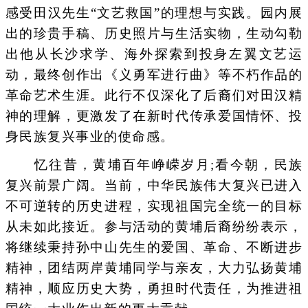
感受田汉先生“文艺救国”的理想与实践。园内展
出的珍贵手稿、历史照片与生活实物，生动勾勒
出他从长沙求学、海外探索到投身左翼文艺运
动，最终创作出《义勇军进行曲》等不朽作品的
革命艺术生涯。此行不仅深化了后裔们对田汉精
神的理解，更激发了在新时代传承爱国情怀、投
身民族复兴事业的使命感。
忆往昔，黄埔百年峥嵘岁月;看今朝，民族
复兴前景广阔。当前，中华民族伟大复兴已进入
不可逆转的历史进程，实现祖国完全统一的目标
从未如此接近。参与活动的黄埔后裔纷纷表示，
将继续秉持孙中山先生的爱国、革命、不断进步
精神，团结两岸黄埔同学与亲友，大力弘扬黄埔
精神，顺应历史大势，勇担时代责任，为推进祖