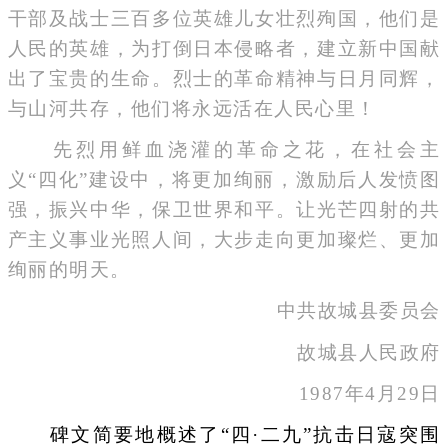
干部及战士三百多位英雄儿女壮烈殉国，他们是
人民的英雄，为打倒日本侵略者，建立新中国献
出了宝贵的生命。烈士的革命精神与日月同辉，
与山河共存，他们将永远活在人民心里！
先烈用鲜血浇灌的革命之花，在社会主
义“四化”建设中，将更加绚丽，激励后人发愤图
强，振兴中华，保卫世界和平。让光芒四射的共
产主义事业光照人间，大步走向更加璨烂、更加
绚丽的明天。
中共故城县委员会
故城县人民政府
1987年4月29日
碑文简要地概述了“四·二九”抗击日寇突围