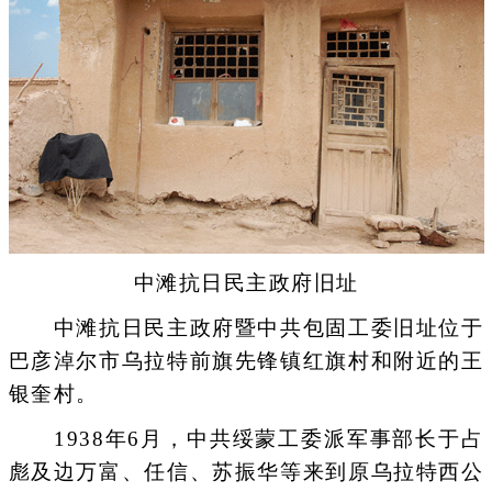
中滩抗日民主政府旧址
中滩抗日民主政府暨中共包固工委旧址位于
巴彦淖尔市乌拉特前旗先锋镇红旗村和附近的王
银奎村。
1938年6月，中共绥蒙工委派军事部长于占
彪及边万富、任信、苏振华等来到原乌拉特西公