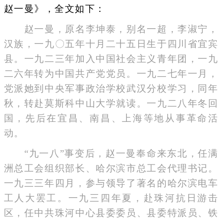
赵一曼》，全文如下：
赵一曼，原名李坤泰，别名一超，李淑宁，
汉族，一九〇五年十月二十五日生于四川省宜宾
县。一九二三年加入中国社会主义青年团，一九
二六年转为中国共产党党员。一九二七年一月，
党派她到中央军事政治学校武汉分校学习，同年
秋，转赴莫斯科中山大学就读。一九二八年冬回
国，先后在宜昌、南昌、上海等地从事革命活
动。
“九一八”事变后，赵一曼奉命来东北，任满
洲总工会组织部长、哈尔滨市总工会代理书记。
一九三三年四月，参与领导了著名的哈尔滨电车
工人大罢工。一九三四年夏，赴珠河抗日游击
区，任中共珠河中心县委委员、县委特派员、铁