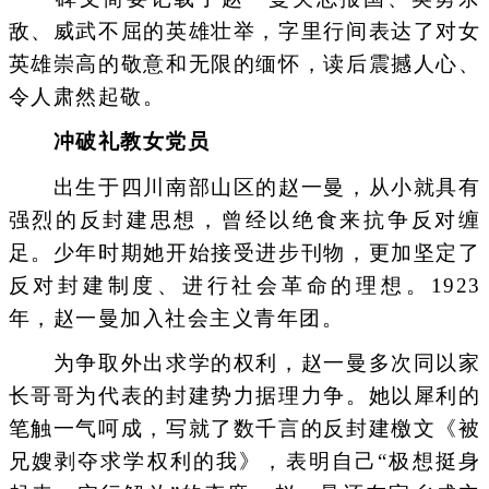
敌、威武不屈的英雄壮举，字里行间表达了对女
英雄崇高的敬意和无限的缅怀，读后震撼人心、
令人肃然起敬。
冲破礼教女党员
出生于四川南部山区的赵一曼，从小就具有
强烈的反封建思想，曾经以绝食来抗争反对缠
足。少年时期她开始接受进步刊物，更加坚定了
反对封建制度、进行社会革命的理想。1923
年，赵一曼加入社会主义青年团。
为争取外出求学的权利，赵一曼多次同以家
长哥哥为代表的封建势力据理力争。她以犀利的
笔触一气呵成，写就了数千言的反封建檄文《被
兄嫂剥夺求学权利的我》，表明自己“极想挺身