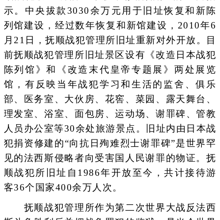
示。中央拔款3030余万元用于旧址恢复和新陈
列馆建设，经过数年恢复和新馆建设，2010年6
月21日，抚顺战犯管理所旧址重新对外开放。目
前抚顺战犯管理所旧址景区设有《改造日本战犯
陈列馆》和《改造末代皇帝专题展》两处展览
馆，有反映当年战犯学习和生活的监舍、俱乐
部、医务室、大伙房、花窖、菜园、露天舞台、
理发室、浴室、面包房、运动场、谢罪碑、管教
人员办公室等30余处旅游景点。旧址内由日本战
犯捐资修建的“向抗日殉难烈士谢罪碑”是世界罕
见的法西斯侵略者向受害国人民谢罪的物证。抚
顺战犯所旧址自1986年开放至今，共计接待游
客36个国家400余万人次。
抚顺战犯管理所作为第二次世界大战反法西