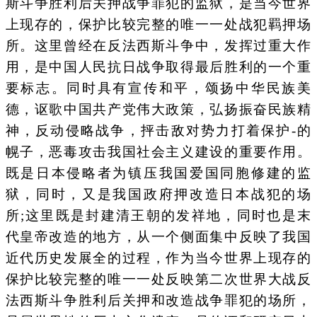
斯斗争胜利后关押战争罪犯的监狱，是当今世界
上现存的，保护比较完整的唯一一处战犯羁押场
所。这里曾经在反法西斯斗争中，发挥过重大作
用，是中国人民抗日战争取得最后胜利的一个重
要标志。同时具有宣传和平，颂扬中华民族美
德，讴歌中国共产党伟大政策，弘扬振奋民族精
神，反动侵略战争，抨击敌对势力打着保护-的
幌子，恶毒攻击我国社会主义建设的重要作用。
既是日本侵略者为镇压我国爱国同胞修建的监
狱，同时，又是我国政府押改造日本战犯的场
所;这里既是封建清王朝的发祥地，同时也是末
代皇帝改造的地方，从一个侧面集中反映了我国
近代历史发展全的过程，作为当今世界上现存的
保护比较完整的唯一一处反映第二次世界大战反
法西斯斗争胜利后关押和改造战争罪犯的场所，