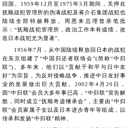
回国。1959年12月至1975年3月期间，关押在
抚顺战犯管理所的伪满战犯及蒋介石集团战犯也
陆续全部特赦释放。周恩来总理曾亲笔批
示：“抚顺战犯管理所，政治工作本有成绩，改
造日本战犯尤为显著”。
1956年7月，从中国陆续释放回日本的战犯
在东京组建了“中国归还者联络会”(简称“中归
联”)。多年来，他们以“贡献于和平与日中友
好”为宗旨，为反对侵略战争，推进中日友好事
业的发展做出巨大贡献。2002年4月20日，
因“中归联”会员大多年事已高，“中归联”宣告解
散，同时成立“抚顺奇迹继承会”，主要由“中归
联”会员家属子女以及日本进步青年等组成，以
传承和发扬“中归联”精神。