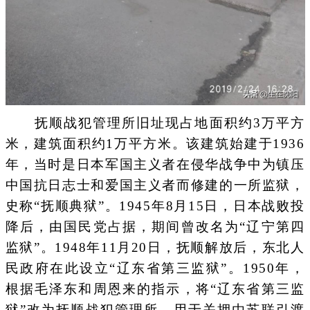
抚顺战犯管理所旧址现占地面积约3万平方
米，建筑面积约1万平方米。该建筑始建于1936
年，当时是日本军国主义者在侵华战争中为镇压
中国抗日志士和爱国主义者而修建的一所监狱，
史称“抚顺典狱”。1945年8月15日，日本战败投
降后，由国民党占据，期间曾改名为“辽宁第四
监狱”。1948年11月20日，抚顺解放后，东北人
民政府在此设立“辽东省第三监狱”。1950年，
根据毛泽东和周恩来的指示，将“辽东省第三监
狱”改为抚顺战犯管理所，用于关押由苏联引渡