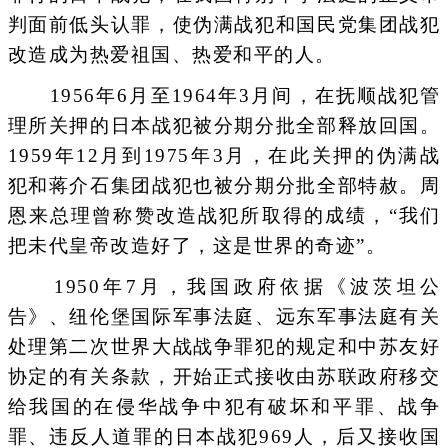
判面前低头认罪，使伪满战犯和国民党集团战犯
改造成为热爱祖国、热爱和平的人。
1956年6月至1964年3月间，在抚顺战犯管
理所关押的日本战犯被分期分批全部释放回国。
1959年12月到1975年3月，在此关押的伪满战
犯和蒋介石集团战犯也被分期分批全部特赦。周
恩来总理曾称赞改造战犯所取得的成绩，“我们
把未代皇帝改造好了，这是世界的奇迹”。
1950年7月，我国政府依据《波茨坦公
告》、纽伦堡国际军事法庭、远东军事法庭有关
处理第二次世界大战战争罪犯的规定和中苏友好
协定的有关条款，开始正式接收由苏联政府移交
给我国的在侵华战争中犯有破坏和平罪、战争
罪、违反人道罪的日本战犯969人，后又接收国