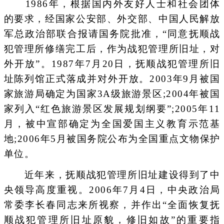
1986年，根据国内外友好人士和社会团体
的要求，经国家公安部、外交部、中国人民解放
军总政治部联合报请国务院批准，“同意抚顺战
犯管理所修缮完工后，作为战犯管理所旧址，对
外开放”。1987年7月20日，抚顺战犯管理所旧
址陈列馆正式落成并对外开放。2003年9月被国
家旅游局确定为国家3A级旅游景区;2004年被国
家列入“红色旅游景区发展规划纲要”;2005年11
月，被中宣部确定为全国爱国主义教育示范基
地;2006年5月被国务院公布为全国重点文物保护
单位。
近年来，抚顺战犯管理所旧址建设得到了中
央领导高度重视。2006年7月4日，中央政治局
常委李长春同志来所视察，并作出“全面恢复抚
顺战犯管理所旧址原貌，修旧如故”的重要指