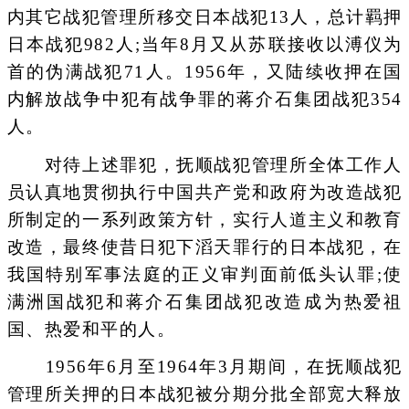
内其它战犯管理所移交日本战犯13人，总计羁押
日本战犯982人;当年8月又从苏联接收以溥仪为
首的伪满战犯71人。1956年，又陆续收押在国
内解放战争中犯有战争罪的蒋介石集团战犯354
人。
对待上述罪犯，抚顺战犯管理所全体工作人
员认真地贯彻执行中国共产党和政府为改造战犯
所制定的一系列政策方针，实行人道主义和教育
改造，最终使昔日犯下滔天罪行的日本战犯，在
我国特别军事法庭的正义审判面前低头认罪;使
满洲国战犯和蒋介石集团战犯改造成为热爱祖
国、热爱和平的人。
1956年6月至1964年3月期间，在抚顺战犯
管理所关押的日本战犯被分期分批全部宽大释放