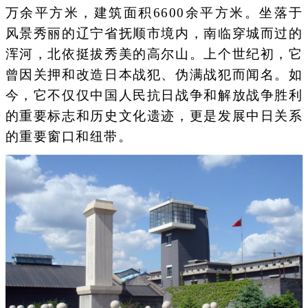
万余平方米，建筑面积6600余平方米。坐落于
风景秀丽的辽宁省抚顺市境内，南临穿城而过的
浑河，北依挺拔秀美的高尔山。上个世纪初，它
曾因关押和改造日本战犯、伪满战犯而闻名。如
今，它不仅仅中国人民抗日战争和解放战争胜利
的重要标志和历史文化遗迹，更是发展中日关系
的重要窗口和纽带。