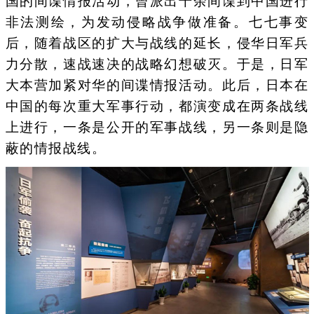
国的间谍情报活动，曾派出千余间谍到中国进行
非法测绘，为发动侵略战争做准备。七七事变
后，随着战区的扩大与战线的延长，侵华日军兵
力分散，速战速决的战略幻想破灭。于是，日军
大本营加紧对华的间谍情报活动。此后，日本在
中国的每次重大军事行动，都演变成在两条战线
上进行，一条是公开的军事战线，另一条则是隐
蔽的情报战线。