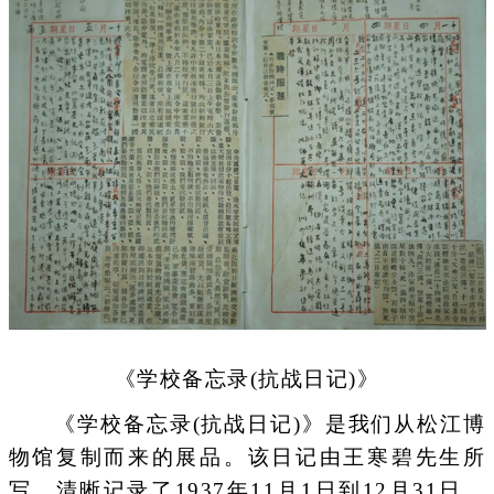
《学校备忘录(抗战日记)》
《学校备忘录(抗战日记)》是我们从松江博
物馆复制而来的展品。该日记由王寒碧先生所
写，清晰记录了1937年11月1日到12月31日，