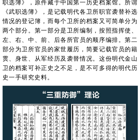
职选簿》，原件藏于中国第一历史档案馆。所谓
《武职选簿》，是记载明代各卫所职官袭替补选
情况的登记簿，而每个卫所的档案又可简单分为
两个部分。第一部分是卫所编制，按照指挥使、
左、右、中、前、后各所官员的顺序编排。第二
部分为卫所官员的家世履历，简要记载官员的籍
贯、身世、从军经历及袭替情况。这份明代金山
卫的档案可补正史之不足，是不可多得的明代历
史一手研究史料。