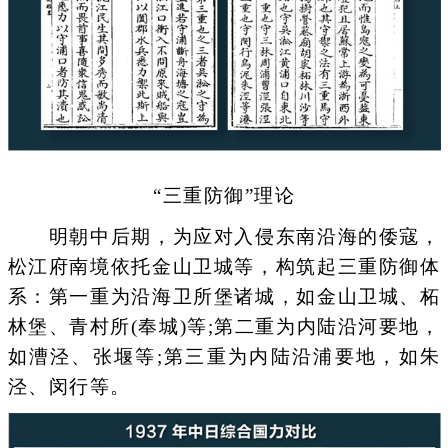
“三重防御”理论
明朝中后期，为应对入侵东南沿海的倭寇，
松江府南境依托金山卫城等，构筑起三重防御体
系：第一重为沿海卫所堡诸城，如金山卫城、柘
林堡、青村所(奉城)等;第二重为内陆沿河要地，
如漕泾、张堰等;第三重为内陆沿浦要地，如朱
泾、闵行等。