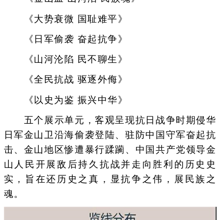
《大势衰微 国耻难平》
《日军偷袭 奋起抗争》
《山河沦陷 民不聊生》
《全民抗战 驱逐外侮》
《以史为鉴 振兴中华》
五个展示单元，客观呈现抗日战争时期侵华
日军金山卫沿海偷袭登陆、驻防中国守军奋起抗
击、金山地区惨遭暴行蹂躏、中国共产党领导金
山人民开展敌后持久抗战并走向胜利的历史史
实，旨在还历史之真，显抗争之伟，展民族之
魂。