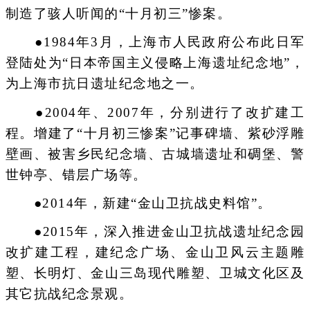
制造了骇人听闻的“十月初三”惨案。
●1984年3月，上海市人民政府公布此日军
登陆处为“日本帝国主义侵略上海遗址纪念地”，
为上海市抗日遗址纪念地之一。
●2004年、2007年，分别进行了改扩建工
程。增建了“十月初三惨案”记事碑墙、紫砂浮雕
壁画、被害乡民纪念墙、古城墙遗址和碉堡、警
世钟亭、错层广场等。
●2014年，新建“金山卫抗战史料馆”。
●2015年，深入推进金山卫抗战遗址纪念园
改扩建工程，建纪念广场、金山卫风云主题雕
塑、长明灯、金山三岛现代雕塑、卫城文化区及
其它抗战纪念景观。