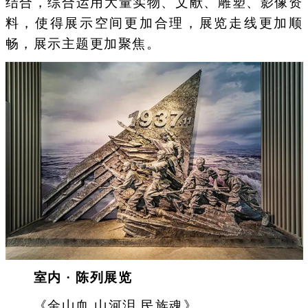
结合，综合运用大量实物、文献、雕塑、影像资
料，使得展示空间更加合理，展览走线更加顺
畅，展示主题更加聚焦。
室内 · 陈列展览
《金山血 山河泪 民族魂》