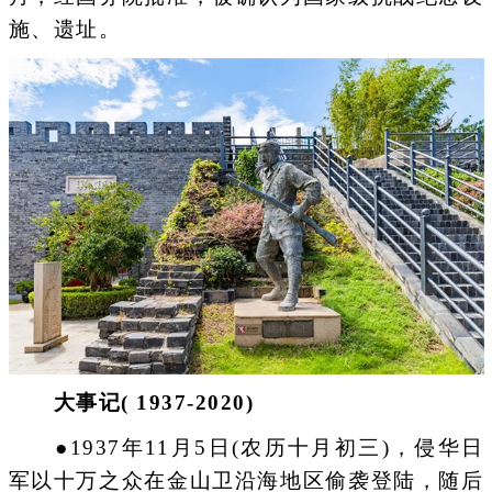
施、遗址。
大事记( 1937-2020)
●1937年11月5日(农历十月初三)，侵华日
军以十万之众在金山卫沿海地区偷袭登陆，随后