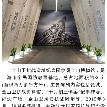
金山卫抗战遗址纪念园隶属金山博物馆，是
上海市全民国防教育基地。总占地面积约36亩
(面积两万多平方米)，主要陈列内容包括瓮城、
金山卫抗战史料馆、“十月初三惨案”记事碑墙、
纪念广场、金山卫风云抗战雕塑等。2015年8
月，经国务院批准，被确认为国家级抗战纪念设