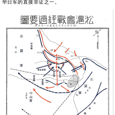
华日军的直接罪证之一。