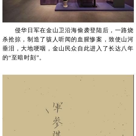
侵华日军在金山卫沿海偷袭登陆后，一路烧
杀抢掠，制造了骇人听闻的血腥惨案，致使山河
垂泪，大地哽咽，金山民众自此进入了长达八年
的“至暗时刻”。