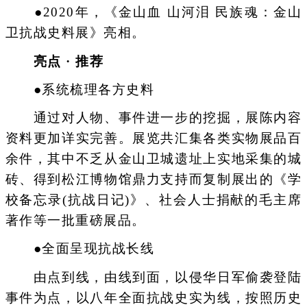
●2020年，《金山血 山河泪 民族魂：金山
卫抗战史料展》亮相。
亮点 · 推荐
●系统梳理各方史料
通过对人物、事件进一步的挖掘，展陈内容
资料更加详实完善。展览共汇集各类实物展品百
余件，其中不乏从金山卫城遗址上实地采集的城
砖、得到松江博物馆鼎力支持而复制展出的《学
校备忘录(抗战日记)》、社会人士捐献的毛主席
著作等一批重磅展品。
●全面呈现抗战长线
由点到线，由线到面，以侵华日军偷袭登陆
事件为点，以八年全面抗战史实为线，按照历史