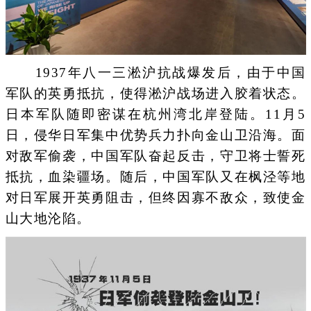
1937年八一三淞沪抗战爆发后，由于中国
军队的英勇抵抗，使得淞沪战场进入胶着状态。
日本军队随即密谋在杭州湾北岸登陆。11月5
日，侵华日军集中优势兵力扑向金山卫沿海。面
对敌军偷袭，中国军队奋起反击，守卫将士誓死
抵抗，血染疆场。随后，中国军队又在枫泾等地
对日军展开英勇阻击，但终因寡不敌众，致使金
山大地沦陷。