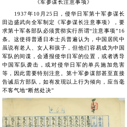
《军参谋长注意事项》
1937年10月25日，侵华日军第十军参谋长
田边盛武向全军制定《军参谋长注意事项》，要
求第十军各部队必须贯彻实行所谓“注意事项”16
条。这使得普通日本士兵普遍认为，中国居民中
虽说有老人、女人和孩子，但他们容易成为中国
军队的间谍，会通报侵华日军的位置，或者诱导
中国军队袭击，或对侵华日军的单兵施加危害
等，因此需要特别注意。第十军参谋部甚至直接
告诫后方部队，如有发现以上行为倾向，应当毫
不客气地“断然处决”