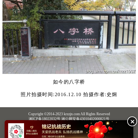
如今的八字桥
照片拍摄时间:2016.12.10 拍摄作者:史炯
Copyright ©2014-2023 krzzjn.com All Rights Reserved
湘ICP备18022032号 湘公网安备43010402000821号
✕
中央网信办违法和不良信息举报中心
长沙市互联网违法和不良信息举报中心
不良信息举报电话：0731-85531328 19198230121（微信同号）
纠错电话：18182129125 15116420702
QQ：2652168198