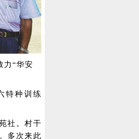
力“华安
六特种训练
苑社。村干
。多次来此