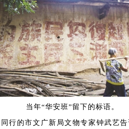
当年“华安班”留下的标语。
行的市文广新局文物专家钟武艺告