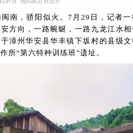
-31 2025-09-22 19:32:37
南，骄阳似火。7月29日，记者一
华安方向，一路蜿蜒，一路九龙江水相
位于漳州华安县华丰镇下坂村的县级文
作所“第六特种训练班”遗址。