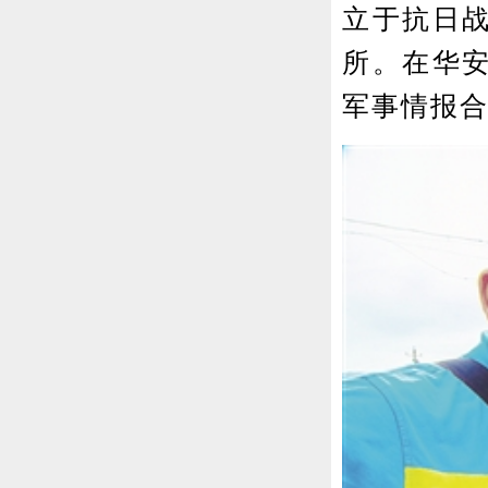
立于抗日
所。在华
军事情报