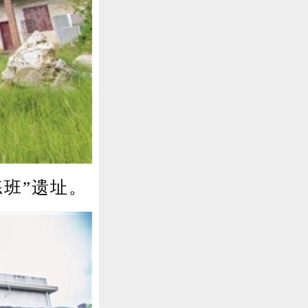
班”遗址。