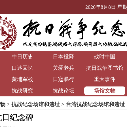
2026年8月8日 星期六
中日历史
日本投降
战时中国
口述回忆
关爱老兵
抗日战争图书馆
黄埔军校
日寇暴行
重大事件
抗战研究
抗战论坛
场馆文物
物
>
抗战纪念场馆和遗址
>
台湾抗战纪念场馆和遗址
抗日纪念碑