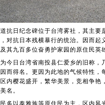
抗日纪念碑位于台湾雾社，其主要
代，对抗日本残横暴行的统治。因而起
子及其九百多位奋勇护家园的原住民英
今日台湾省南投县仁爱乡的旧称，
，因而得名。更因为此地的气候特性，
山区内樱花盛开，繁华美景，竞相争艳
的美名。
多以泰雅族等原住民为主，区内风