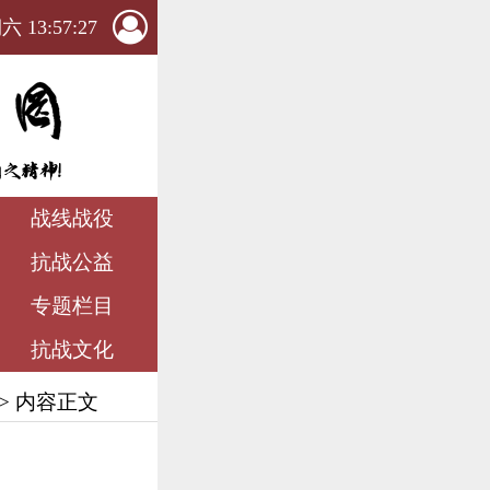
 13:57:28
战线战役
抗战公益
专题栏目
抗战文化
> 内容正文