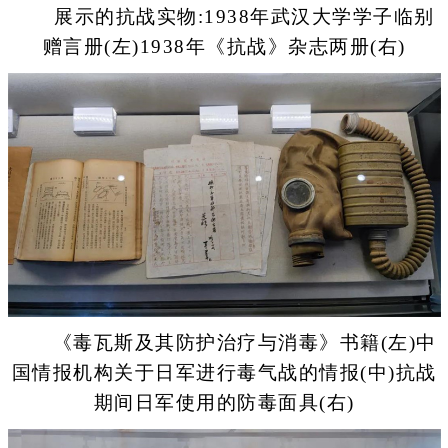
展示的抗战实物:1938年武汉大学学子临别
赠言册(左)1938年《抗战》杂志两册(右)
《毒瓦斯及其防护治疗与消毒》书籍(左)中
国情报机构关于日军进行毒气战的情报(中)抗战
期间日军使用的防毒面具(右)