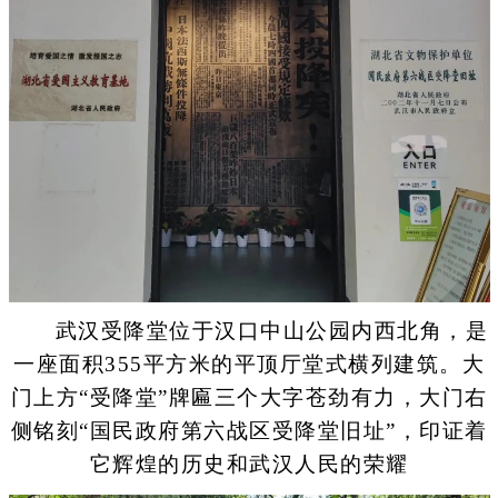
武汉受降堂位于汉口中山公园内西北角，是
一座面积355平方米的平顶厅堂式横列建筑。大
门上方“受降堂”牌匾三个大字苍劲有力，大门右
侧铭刻“国民政府第六战区受降堂旧址”，印证着
它辉煌的历史和武汉人民的荣耀