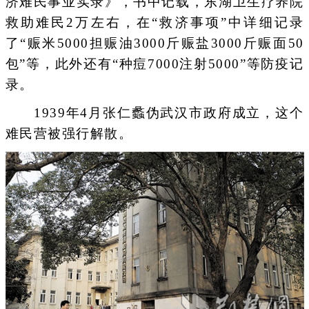
济难民事业实录》，书中记载，东湖卫生疗养院
救助难民2万左右，在“救济事项”中详细记录
了“赈米5000担赈油3000斤赈盐3000斤赈面50
包”等，此外还有“种痘7000注射5000”等防疫记
录。
1939年4月张仁蠡伪武汉市政府成立，这个
难民营被强行解散。