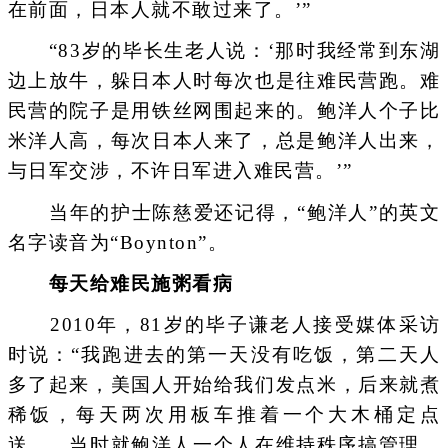
在前面，日本人就不敢过来了。’”
“83岁的毕长生老人说：‘那时我经常到东湖
边上放牛，躲日本人时每次也是往难民营跑。难
民营的院子是用铁丝网围起来的。鲍洋人个子比
米洋人高，每次日本人来了，总是鲍洋人出来，
与日军交涉，不许日军进入难民营。’”
当年的护士陈慈爱还记得，“鲍洋人”的英文
名字读音为“Boynton”。
每天给难民施粥看病
2010年，81岁的毕子谦老人接受媒体采访
时说：“我跑进去的第一天没有吃饭，第二天人
多了起来，美国人开始给我们发点米，后来就煮
稀饭，每天两次用板车推着一个大木桶定点
送……当时就鲍洋人一个人在维持秩序搞管理，