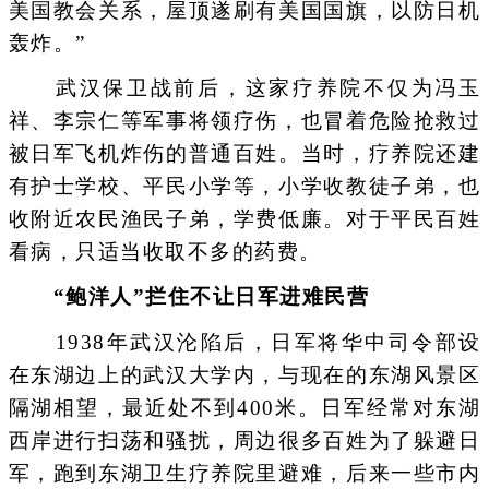
美国教会关系，屋顶遂刷有美国国旗，以防日机
轰炸。”
武汉保卫战前后，这家疗养院不仅为冯玉
祥、李宗仁等军事将领疗伤，也冒着危险抢救过
被日军飞机炸伤的普通百姓。当时，疗养院还建
有护士学校、平民小学等，小学收教徒子弟，也
收附近农民渔民子弟，学费低廉。对于平民百姓
看病，只适当收取不多的药费。
“鲍洋人”拦住不让日军进难民营
1938年武汉沦陷后，日军将华中司令部设
在东湖边上的武汉大学内，与现在的东湖风景区
隔湖相望，最近处不到400米。日军经常对东湖
西岸进行扫荡和骚扰，周边很多百姓为了躲避日
军，跑到东湖卫生疗养院里避难，后来一些市内