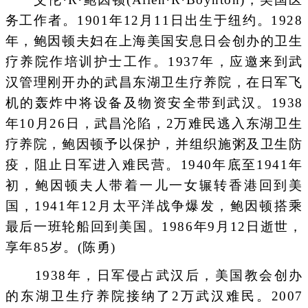
务工作者。1901年12月11日出生于纽约。1928
年，鲍因顿夫妇在上海美国安息日会创办的卫生
疗养院作培训护士工作。1937年，应邀来到武
汉管理刚开办的武昌东湖卫生疗养院，在日军飞
机的轰炸中将设备及物资安全带到武汉。1938
年10月26日，武昌沦陷，2万难民逃入东湖卫生
疗养院，鲍因顿予以保护，并组织施粥及卫生防
疫，阻止日军进入难民营。1940年底至1941年
初，鲍因顿夫人带着一儿一女辗转香港回到美
国，1941年12月太平洋战争爆发，鲍因顿搭乘
最后一班轮船回到美国。1986年9月12日逝世，
享年85岁。(陈勇)
1938年，日军侵占武汉后，美国教会创办
的东湖卫生疗养院接纳了2万武汉难民。2007