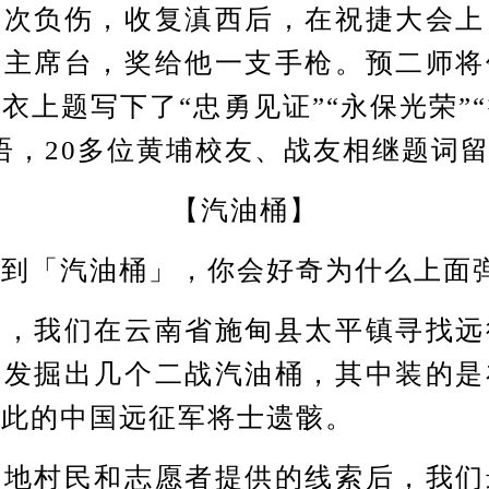
负伤，收复滇西后，在祝捷大会上
上主席台，奖给他一支手枪。预二师将
衣上题写下了“忠勇见证”“永保光荣”
语，20多位黄埔校友、战友相继题词
【汽油桶】
「汽油桶」，你会好奇为什么上面弹
我们在云南省施甸县太平镇寻找远
，发掘出几个二战汽油桶，其中装的是
于此的中国远征军将士遗骸。
村民和志愿者提供的线索后，我们