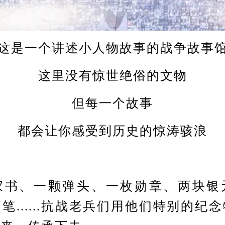
这是一个讲述小人物故事的战争故事
这里没有惊世绝俗的文物
但每一个故事
都会让你感受到历史的惊涛骇浪
、一颗弹头、一枚勋章、两块银
笔......抗战老兵们用他们特别的纪