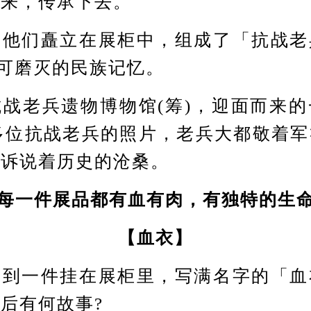
下来，传承下去。
们矗立在展柜中，组成了「抗战老
不可磨灭的民族记忆。
老兵遗物博物馆(筹)，迎面而来的
0多位抗战老兵的照片，老兵大都敬着
在诉说着历史的沧桑。
每一件展品都有血有肉，有独特的生
【血衣】
一件挂在展柜里，写满名字的「血
后有何故事?