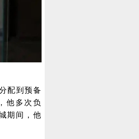
分配到预备
，他多次负
冲城期间，他