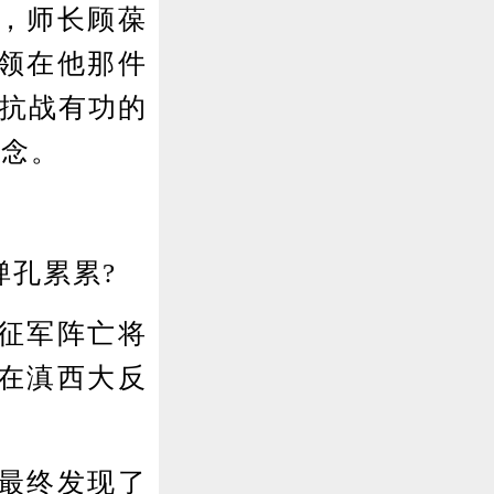
，师长顾葆
领在他那件
“抗战有功的
留念。
孔累累?
征军阵亡将
在滇西大反
最终发现了