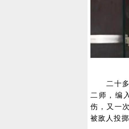
二十多岁
二师，编
伤，又一次
被敌人投