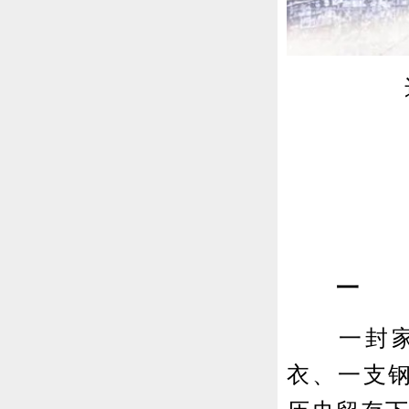
一
一封家书
衣、一支钢