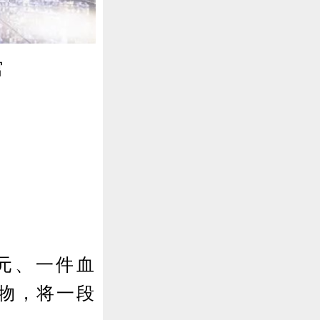
馆
元、一件血
念物，将一段