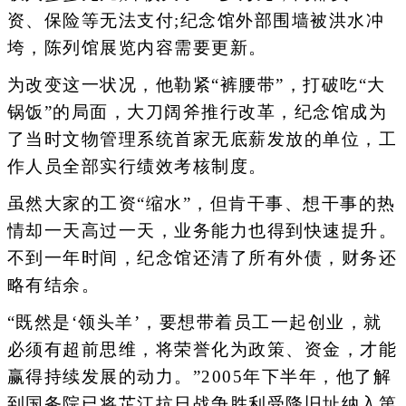
资、保险等无法支付;纪念馆外部围墙被洪水冲
垮，陈列馆展览内容需要更新。
为改变这一状况，他勒紧“裤腰带”，打破吃“大
锅饭”的局面，大刀阔斧推行改革，纪念馆成为
了当时文物管理系统首家无底薪发放的单位，工
作人员全部实行绩效考核制度。
虽然大家的工资“缩水”，但肯干事、想干事的热
情却一天高过一天，业务能力也得到快速提升。
不到一年时间，纪念馆还清了所有外债，财务还
略有结余。
“既然是‘领头羊’，要想带着员工一起创业，就
必须有超前思维，将荣誉化为政策、资金，才能
赢得持续发展的动力。”2005年下半年，他了解
到国务院已将芷江抗日战争胜利受降旧址纳入第