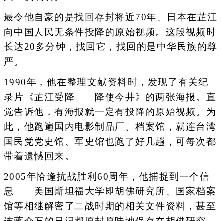
最令他自豪的是找回存封将近70年、日本在芷江
向中国人民无条件投降的原始视频。这段视频时
长达20多分钟，找回它，找回的是中华民族的尊
严。
1990年，他在整理文献资料时，发现了有关纪
录片《芷江受降——降使今井》的两张海报。直
觉告诉他，有海报就一定有投降的原始视频。为
此，他跑遍国内电影制品厂、档案馆，就连台湾
国民党党史馆、军史馆也跑了好几趟，可每次都
带着遗憾回来。
2005年恰逢抗战胜利60周年，他捕捉到一个信
息——美国斯坦福大学即胡佛研究所、国家档案
馆等相继解密了二战时期的相关文件资料，甚至
连蒋介石的日记都原封原味地保存在胡佛研究