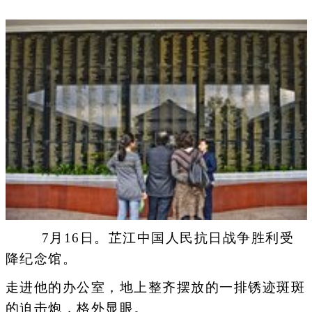
7月16日。芷江中国人民抗日战争胜利受
降纪念馆。
走进他的办公室，地上整齐摆放的一排锈迹斑斑
的迫击炮，格外显眼。