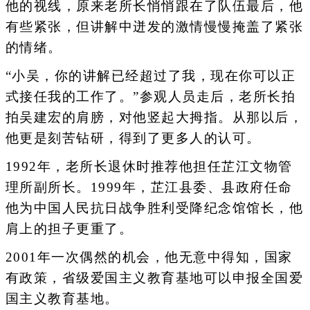
他的视线，原来老所长悄悄跟在了队伍最后，他
有些紧张，但讲解中迸发的激情慢慢掩盖了紧张
的情绪。
“小吴，你的讲解已经超过了我，现在你可以正
式接任我的工作了。”参观人员走后，老所长拍
拍吴建宏的肩膀，对他竖起大拇指。从那以后，
他更是刻苦钻研，得到了更多人的认可。
1992年，老所长退休时推荐他担任芷江文物管
理所副所长。1999年，芷江县委、县政府任命
他为中国人民抗日战争胜利受降纪念馆馆长，他
肩上的担子更重了。
2001年一次偶然的机会，他无意中得知，国家
有政策，省级爱国主义教育基地可以申报全国爱
国主义教育基地。