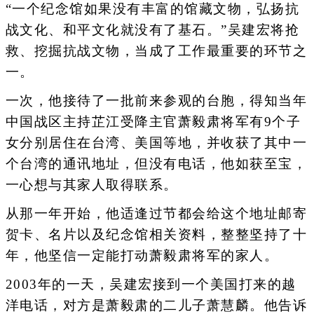
“一个纪念馆如果没有丰富的馆藏文物，弘扬抗
战文化、和平文化就没有了基石。”吴建宏将抢
救、挖掘抗战文物，当成了工作最重要的环节之
一。
一次，他接待了一批前来参观的台胞，得知当年
中国战区主持芷江受降主官萧毅肃将军有9个子
女分别居住在台湾、美国等地，并收获了其中一
个台湾的通讯地址，但没有电话，他如获至宝，
一心想与其家人取得联系。
从那一年开始，他适逢过节都会给这个地址邮寄
贺卡、名片以及纪念馆相关资料，整整坚持了十
年，他坚信一定能打动萧毅肃将军的家人。
2003年的一天，吴建宏接到一个美国打来的越
洋电话，对方是萧毅肃的二儿子萧慧麟。他告诉