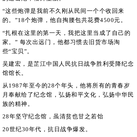
“这些炮弹是我前不久刚从民间一个个收回来
的。”18个炮弹，他自掏腰包共花费4500元。
“扎根在这里的第一天，我把这里当成了自己的
家。” 每次出远门，他都习惯去旧货市场淘
些“宝贝”。
吴建宏，是芷江中国人民抗日战争胜利受降纪念
馆馆长。
从1987年至今的28个年头，他将所有的青春岁
月奉献给了纪念馆，弘扬和平文化，弘扬中华民
族的精神。
28年坚守纪念馆，虽清贫也甘之若饴
20世纪30年代，抗日战争爆发。