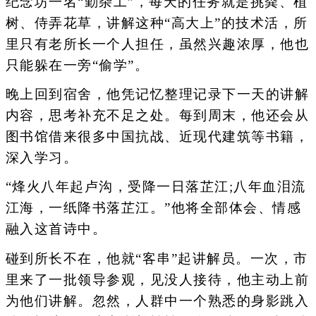
纪念坊一名“勤杂工”，每天的任务就是挑粪、植
树、侍弄花草，讲解这种“高大上”的技术活，所
里只有老所长一个人担任，虽然兴趣浓厚，他也
只能躲在一旁“偷学”。
晚上回到宿舍，他凭记忆整理记录下一天的讲解
内容，思考补充不足之处。每到周末，他还会从
图书馆借来很多中国抗战、近现代建筑等书籍，
深入学习。
“烽火八年起卢沟，受降一日落芷江;八年血泪流
江海，一纸降书落芷江。”他将全部体会、情感
融入这首诗中。
碰到所长不在，他就“客串”起讲解员。一次，市
里来了一批领导参观，见没人接待，他主动上前
为他们讲解。忽然，人群中一个熟悉的身影跳入