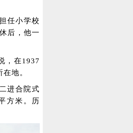
担任小学校
退休后，他一
。
在1937
所在地。
二进合院式
0平方米。历