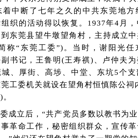
志着中断了七年之久的中共东莞地方
组织的活动得以恢复。1937年4月
费到东莞县望牛墩望角村，主持成立中
简称“东莞工委”)。当时，谢阳光
副书记，王鲁明(王寿祺)、卢仲夫
莞城、厚街、高埗、中堂、东坑5个支
东莞工委机关就设在望角村恒慎陈公祠
)。
成立后，“共产党员多数以教书为业
从事革命工作，秘密组织群众，宣传革