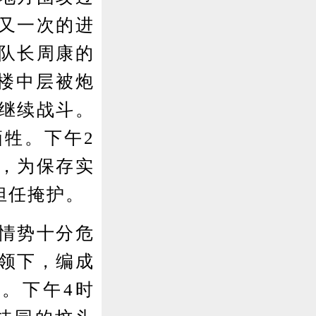
又一次的进
队长周康的
楼中层被炮
继续战斗。
牲。下午2
，为保存实
担任掩护。
情势十分危
领下，编成
。下午4时