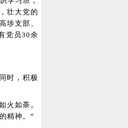
知识学习班，
，壮大党的
高埗支部、
有党员30余
同时，积极
如火如荼。
的精神。”