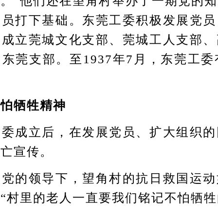
。”他们还在望角村举办了一期党的
党员打下基础。东莞工委积极发展党员
后成立莞城文化支部、莞城工人支部、
东莞支部。至1937年7月，东莞工委
怕牺牲精神
成立后，在发展党员、扩大组织的
救亡宣传。
的领导下，望角村的抗日救国运动
“村里的老人一直要我们铭记不怕牺牲