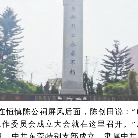
陈公祠屏风后面，陈创田说：“19
工作委员会成立大会就在这里召开。”
10月，中共东莞特别支部成立，隶属中