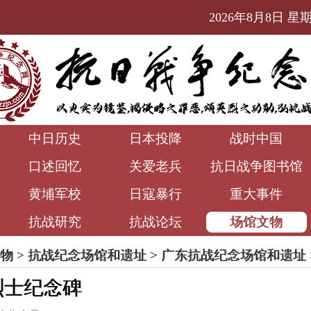
2026年8月8日 星期六
中日历史
日本投降
战时中国
口述回忆
关爱老兵
抗日战争图书馆
黄埔军校
日寇暴行
重大事件
抗战研究
抗战论坛
场馆文物
物
>
抗战纪念场馆和遗址
>
广东抗战纪念场馆和遗址
烈士纪念碑