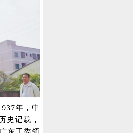
37年，中
历史记载，
共广东工委领