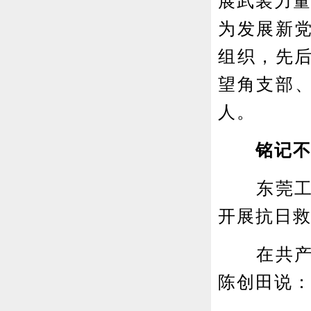
展武装力量
为发展新
组织，先
望角支部、
人。
铭记不
东莞工委
开展抗日
在共产党
陈创田说：