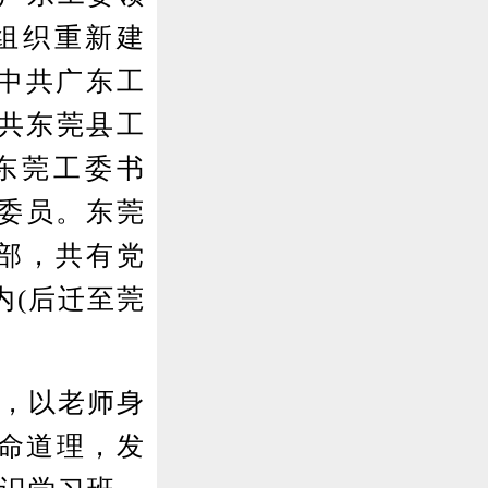
组织重新建
，中共广东工
共东莞县工
任东莞工委书
为委员。东莞
部，共有党
内(后迁至莞
，以老师身
命道理，发