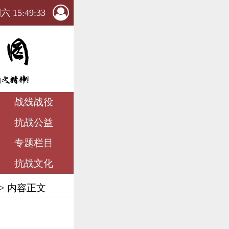
 15:49:34
战线战役
抗战公益
专题栏目
抗战文化
> 内容正文