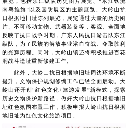
展览，包括东江纵队历史图片展览、“东江铁流
南粤旌旗”以及国防展区的主题展览、大岭山抗
日根据地旧址陈列展览，展览通过大量的历史图
片、不可移动文物、武器装备等，客观、全面地
反映了抗日战争时期，广东人民抗日游击队东江
纵队，为了民族的解放事业浴血奋战、夺取胜利
的光辉历程。同时，大岭山镇还将积极推进百花
洞战斗遗址重新修建工作。
此外，大岭山抗日根据地旧址周边环境不断
提升，文物保护规划修编工作已经全面启动。大
岭山还开创“红色文化+旅游发展”新模式，探索
历史文物保护新路径，做好大岭山抗日根据地旧
址红色氛围布置工作，积极申报大岭山抗日根据
地旧址为红色文化旅游项目。