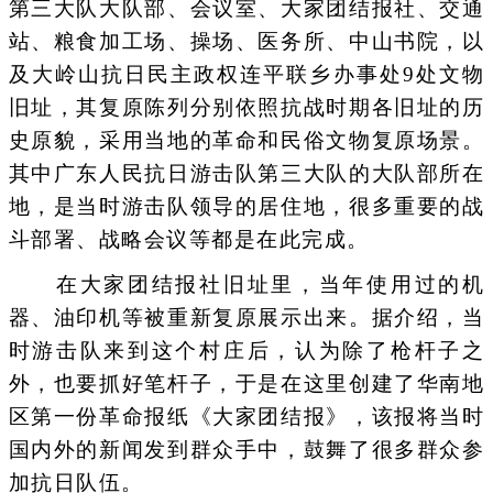
第三大队大队部、会议室、大家团结报社、交通
站、粮食加工场、操场、医务所、中山书院，以
及大岭山抗日民主政权连平联乡办事处9处文物
旧址，其复原陈列分别依照抗战时期各旧址的历
史原貌，采用当地的革命和民俗文物复原场景。
其中广东人民抗日游击队第三大队的大队部所在
地，是当时游击队领导的居住地，很多重要的战
斗部署、战略会议等都是在此完成。
在大家团结报社旧址里，当年使用过的机
器、油印机等被重新复原展示出来。据介绍，当
时游击队来到这个村庄后，认为除了枪杆子之
外，也要抓好笔杆子，于是在这里创建了华南地
区第一份革命报纸《大家团结报》，该报将当时
国内外的新闻发到群众手中，鼓舞了很多群众参
加抗日队伍。