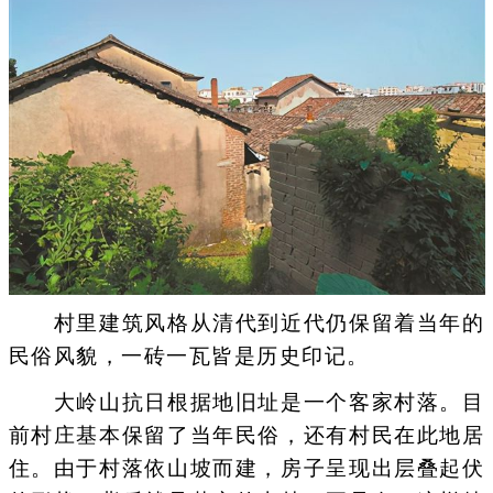
村里建筑风格从清代到近代仍保留着当年的
民俗风貌，一砖一瓦皆是历史印记。
大岭山抗日根据地旧址是一个客家村落。目
前村庄基本保留了当年民俗，还有村民在此地居
住。由于村落依山坡而建，房子呈现出层叠起伏