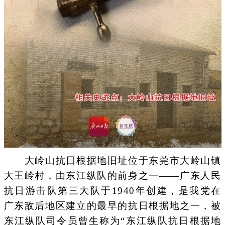
大岭山抗日根据地旧址位于东莞市大岭山镇
大王岭村，由东江纵队的前身之一——广东人民
抗日游击队第三大队于1940年创建，是我党在
广东敌后地区建立的最早的抗日根据地之一，被
东江纵队司令员曾生称为“东江纵队抗日根据地