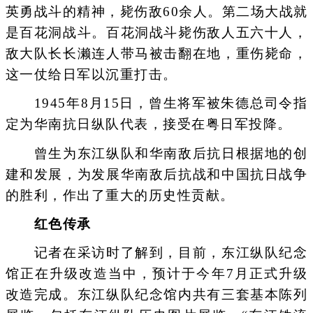
英勇战斗的精神，毙伤敌60余人。第二场大战就
是百花洞战斗。百花洞战斗毙伤敌人五六十人，
敌大队长长濑连人带马被击翻在地，重伤毙命，
这一仗给日军以沉重打击。
1945年8月15日，曾生将军被朱德总司令指
定为华南抗日纵队代表，接受在粤日军投降。
曾生为东江纵队和华南敌后抗日根据地的创
建和发展，为发展华南敌后抗战和中国抗日战争
的胜利，作出了重大的历史性贡献。
红色传承
记者在采访时了解到，目前，东江纵队纪念
馆正在升级改造当中，预计于今年7月正式升级
改造完成。东江纵队纪念馆内共有三套基本陈列