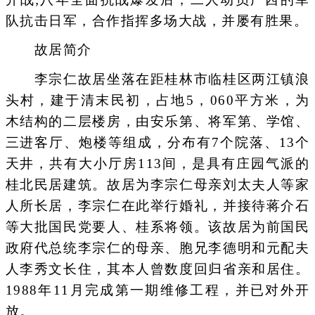
队抗击日军，合作指挥多场大战，并屡有胜果。
故居简介
李宗仁故居坐落在距桂林市临桂区两江镇浪
头村，建于清末民初，占地5，060平方米，为
木结构的二层楼房，由安乐第、将军第、学馆、
三进客厅、炮楼等组成，分布有7个院落、13个
天井，共有大小厅房113间，是具有庄园气派的
桂北民居建筑。故居为李宗仁母亲刘太夫人等家
人所长居，李宗仁在此举行婚礼，并接待蒋介石
等大批国民党要人、桂系将领。该故居为前国民
政府代总统李宗仁的母亲、胞兄李德明和元配夫
人李秀文长住，其本人曾数度回归省亲和居住。
1988年11月完成第一期维修工程，并已对外开
放。