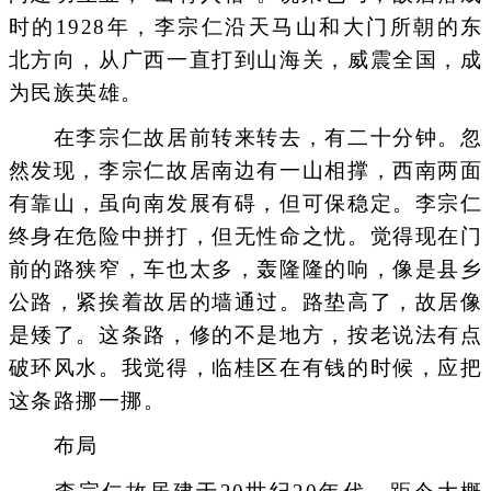
时的1928年，李宗仁沿天马山和大门所朝的东
北方向，从广西一直打到山海关，威震全国，成
为民族英雄。
在李宗仁故居前转来转去，有二十分钟。忽
然发现，李宗仁故居南边有一山相撑，西南两面
有靠山，虽向南发展有碍，但可保稳定。李宗仁
终身在危险中拼打，但无性命之忧。觉得现在门
前的路狭窄，车也太多，轰隆隆的响，像是县乡
公路，紧挨着故居的墙通过。路垫高了，故居像
是矮了。这条路，修的不是地方，按老说法有点
破环风水。我觉得，临桂区在有钱的时候，应把
这条路挪一挪。
布局