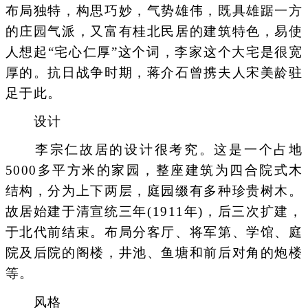
布局独特，构思巧妙，气势雄伟，既具雄踞一方
的庄园气派，又富有桂北民居的建筑特色，易使
人想起“宅心仁厚”这个词，李家这个大宅是很宽
厚的。抗日战争时期，蒋介石曾携夫人宋美龄驻
足于此。
设计
李宗仁故居的设计很考究。这是一个占地
5000多平方米的家园，整座建筑为四合院式木
结构，分为上下两层，庭园缀有多种珍贵树木。
故居始建于清宣统三年(1911年)，后三次扩建，
于北代前结束。布局分客厅、将军第、学馆、庭
院及后院的阁楼，井池、鱼塘和前后对角的炮楼
等。
风格