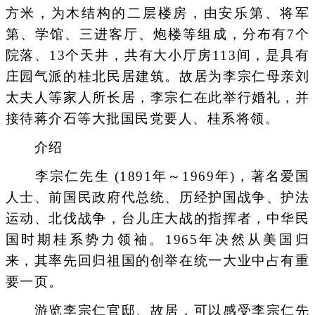
方米，为木结构的二层楼房，由安乐第、将军
第、学馆、三进客厅、炮楼等组成，分布有7个
院落、13个天井，共有大小厅房113间，是具有
庄园气派的桂北民居建筑。故居为李宗仁母亲刘
太夫人等家人所长居，李宗仁在此举行婚礼，并
接待蒋介石等大批国民党要人、桂系将领。
介绍
李宗仁先生 (1891年～1969年)，著名爱国
人士、前国民政府代总统、历经护国战争、护法
运动、北伐战争，台儿庄大战的指挥者，中华民
国时期桂系势力领袖。1965年决然从美国归
来，其率先回归祖国的创举在统一大业中占有重
要一页。
游览李宗仁官邸、故居，可以感受李宗仁先