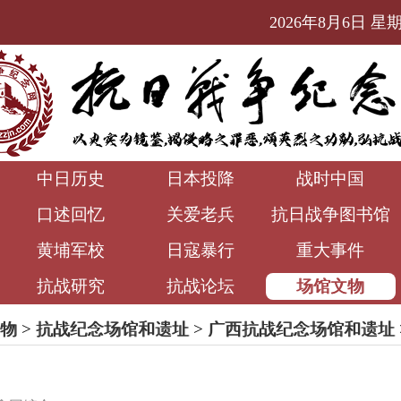
2026年8月6日 星期四
中日历史
日本投降
战时中国
口述回忆
关爱老兵
抗日战争图书馆
黄埔军校
日寇暴行
重大事件
抗战研究
抗战论坛
场馆文物
物
>
抗战纪念场馆和遗址
>
广西抗战纪念场馆和遗址