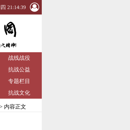
 21:14:40
战线战役
抗战公益
专题栏目
抗战文化
> 内容正文