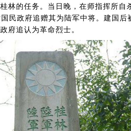
守桂林的任务。当日晚，在师指挥所自
后国民政府追赠其为陆军中将。建国后
民政府追认为革命烈士。