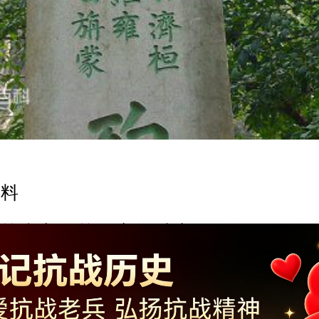
料
南宁分校教官阚维雍
Copyright ©2014-2023 krzzjn.com All Rights Reserved
湘ICP备18022032号 湘公网安备43010402000821号