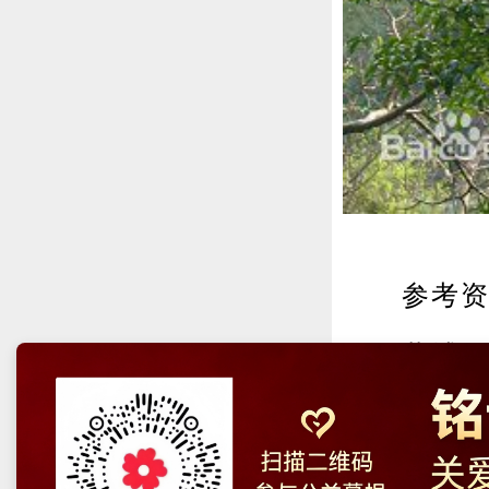
参考资
黄埔军校