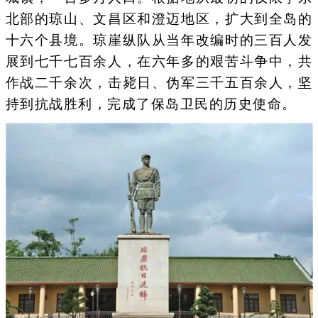
北部的琼山、文昌区和澄迈地区，扩大到全岛的
十六个县境。琼崖纵队从当年改编时的三百人发
展到七千七百余人，在六年多的艰苦斗争中，共
作战二千余次，击毙日、伪军三千五百余人，坚
持到抗战胜利，完成了保岛卫民的历史使命。