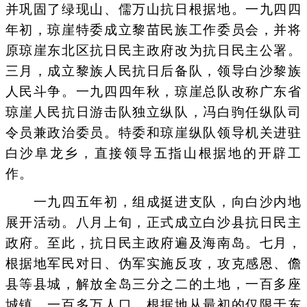
并巩固了绿现山、儒万山抗日根据地。一九四四
年初，琼崖特委成立黎苗民族工作委员会，并将
原琼崖东北区抗日民主政府改为抗日民主公署。
三月，成立黎族人民抗日后备队，领导白沙黎族
人民斗争。一九四四年秋，琼崖总队改称广东省
琼崖人民抗日游击队独立纵队，冯白驹任纵队司
令员兼政治委员。特委和琼崖纵队领导机关进驻
白沙阜龙乡，直接领导五指山根据地的开辟工
作。
一九四五年初，组成挺进支队，向白沙内地
展开活动。八月上旬，正式成立白沙县抗日民主
政府。至此，抗日民主政府遍及海南岛。七月，
根据地军民对日、伪军实施反攻，攻克感恩、儋
县等县城，解放全岛三分之二的土地，一百多座
城镇，一百多万人口。根据地从最初的仅限于东