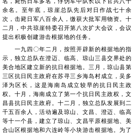
名，毙伤日军多名，俘伪军中队长以下官兵八十
余名。至年底，琼崖总队先后对日作战七十余
次，击毙日军八百余人，缴获大批军用物资。十
二月，中共琼崖特委召开第八次扩大会议，会议
提出积极创建游击根据地的任务。
一九四〇年二月，按照开辟新的根据地的指
示，独立总队在澄迈、临高、琼山三县交界处的
美合地区建立新的抗日根据地。三月，琼山县第
三区抗日民主政府在苏寻三乡海岛村成立，吴多
泽为区长，这是海南岛成立较早的抗日民主政
权。十月，海南成立了第一个抗日民主政权，文
昌县抗日民主政府。十二月，独立总队发展到二
千五百余人，活动遍及琼山、文昌、澄迈、临高
等十一个县，建立了琼山、文昌平原根据地、美
合山区根据地和六连岭等小块游击根据地。为了