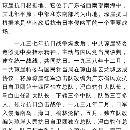
琼崖抗日根据地。它位于广东省西南部南海中，
其北部平原，中部和东南部均为山地。琼崖抗日
根据地是华南敌后抗击日本侵略军的一个重要战
场。
一九三七年抗日战争爆发后，中共琼崖特委
遵照党中央指示精神，主动与国民党当局谈判，
建立统一战线，共同抗日。一九三八年十二月，
中共琼崖特委与国民党当局在琼山县云龙墟达成
协议，将原琼崖红军游击队改编为广东省民众抗
日自卫团第十四区独立总队，冯白驹任大队长，
马白山任副大队长，下辖三个中队，队员三百多
人。领导抗日游击战争。一九三九年二月，日军
入侵海南岛，海口、榆林沦陷。五月，独立队改
编为琼崖人民抗日自卫团独立总队，冯白驹任总