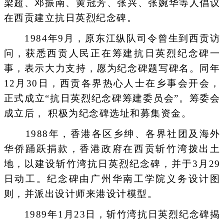
梁超、邓振南、黄冠芳、张兴、张婉华等人倡议
在西贡建立抗日英烈纪念碑。
1984年9月，原东江纵队司令曾生到西贡访
问，获悉西贡人民正在筹建抗日英烈纪念碑一
事，表示大力支持，愿为纪念碑题写碑名。同年
12月30日，西贡各界热心人士在乡事会开会，
正式成立“抗日英烈纪念碑筹建委员会”。筹委会
成立后， 积极为纪念碑选址和募集资金。
1988年，香港各区乡绅、各界社团及海外
华侨踊跃捐款，香港政府在西贡斩竹湾拨出土
地，以建设斩竹湾抗日英烈纪念碑，并于3月29
日动工。纪念碑由广州华南工学院义务设计图
则，并派出设计师来港设计模型。
1989年1月23日，斩竹湾抗日英烈纪念碑揭