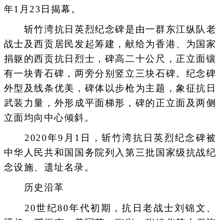
年1月23日揭幕。
斩竹湾抗日英烈纪念碑是由一群东江纵队老
战士及西贡居民发起筹建，献给为香港、为国家
捐躯的西贡抗日烈士，碑高二十公尺，正立面镶
有一块青石碑，两旁分别竖立三块石碑。纪念碑
外型及线条优美，碑体以步枪为主题，象征抗日
武装力量，外形成平面梯形，碑的正立面及两侧
立面均向中心倾斜。
2020年9月1日，斩竹湾抗日英烈纪念碑被
中华人民共和国国务院列入第三批国家级抗战纪
念设施、遗址名录。
历史沿革
20世纪80年代初期，抗日老战士刘锦文、