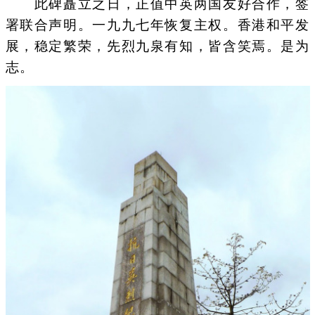
此碑矗立之日，正值中英两国友好合作，签
署联合声明。一九九七年恢复主权。香港和平发
展，稳定繁荣，先烈九泉有知，皆含笑焉。是为
志。