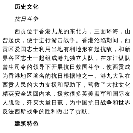
历史文化
抗日斗争
西贡位于香港九龙的东北方，三面环海，山
峦起伏，便于进行游击战争。香港沦陷期间，西
贡区爱国志士利用当地有利地形奋起抗敌，和新
界各区志士一起组成港九独立大队，在东江纵队
曾生司令的领导下开展抗日救国斗争，使西贡成
为香港地区著名的抗日根据地之一。港九大队在
西贡人民的大力支援和帮助下，营救了大批文化
精英安全返回内地，援救很多英美盟军和国际友
人脱险，歼灭大量日寇，为中国抗日战争和世界
反法西斯战争的胜利做出了贡献。
建筑特色