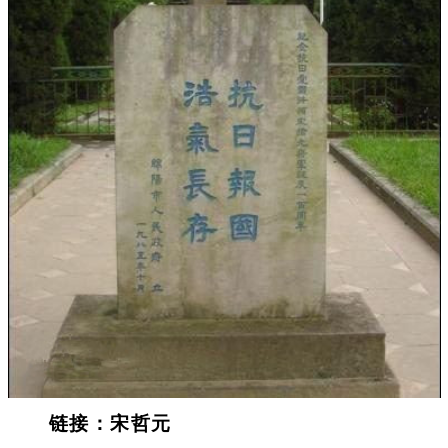
链接：宋哲元