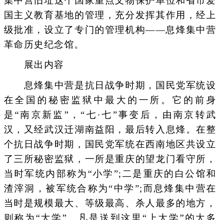
集中营旧址这个国家重点文物保护单位和省市爱
国主义教育基地的管理，充分发挥其作用，经上
级批准，设立了专门的管理机构――息烽集中营
革命历史纪念馆。
展出内容
息烽集中营是抗日战争时期，国民党军统设
在全国的秘密监狱中最大的一所。它的前身
是“南京新监”，“七·七”事变后，由南京转武
汉，又经武汉迁湖南益阳，最后转入息烽。在整
个抗日战争时期，国民党军统在西南地区共设立
了三所秘密监狱，一所是重庆的望龙门看守所，
当时军统内部称为“小学”;二是重庆的白公馆和
渣滓洞，被军统合称为“中学”;而息烽集中营在
当时是规模最大、等级最高、杀人最多的地方，
则称为“大学”。凡是送到这里“上大学”的大多