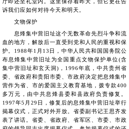
厅即还至礼堂内。这里保存着昨天，但它更在告
诉我们应如何对待今天和明天。
文物保护
息烽集中营旧址这个无数革命先烈斗争和流
血的地方，解放后一直受到党和人民的重视和保
护。1988年1月13日，中华人民共和国国务院公
布息烽集中营旧址为全国重点文物保护单位(含
集中营旧址和玄天洞)，1996年底，中共贵州省
委、省政府和贵阳市委、市政府决定把息烽集中
营作为省、市的爱国主义教育基地，拨专款400
多万元，由中共息烽县委和县政府负责修复。
1997年5月29日，修复后的息烽集中营旧址举行
揭幕仪式，正式对外开放。省委副书记王思齐发
表了讲话。省委、省政府、省军区、市委、市政
府的领导同志出席揭幕仪式。参加揭幕仪式的还