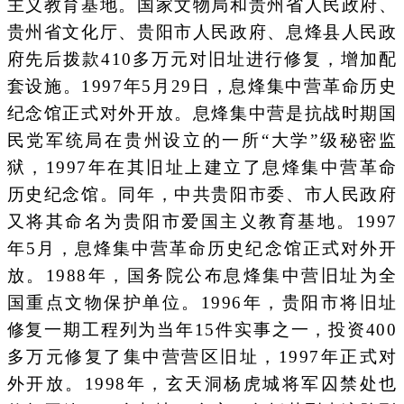
主义教育基地。国家文物局和贵州省人民政府、
贵州省文化厅、贵阳市人民政府、息烽县人民政
府先后拨款410多万元对旧址进行修复，增加配
套设施。1997年5月29日，息烽集中营革命历史
纪念馆正式对外开放。息烽集中营是抗战时期国
民党军统局在贵州设立的一所“大学”级秘密监
狱，1997年在其旧址上建立了息烽集中营革命
历史纪念馆。同年，中共贵阳市委、市人民政府
又将其命名为贵阳市爱国主义教育基地。1997
年5月，息烽集中营革命历史纪念馆正式对外开
放。1988年，国务院公布息烽集中营旧址为全
国重点文物保护单位。1996年，贵阳市将旧址
修复一期工程列为当年15件实事之一，投资400
多万元修复了集中营营区旧址，1997年正式对
外开放。1998年，玄天洞杨虎城将军囚禁处也