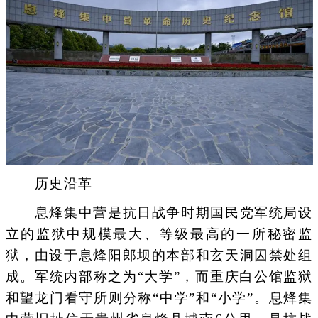
历史沿革
息烽集中营是抗日战争时期国民党军统局设
立的监狱中规模最大、等级最高的一所秘密监
狱，由设于息烽阳郎坝的本部和玄天洞囚禁处组
成。军统内部称之为“大学”，而重庆白公馆监狱
和望龙门看守所则分称“中学”和“小学”。息烽集