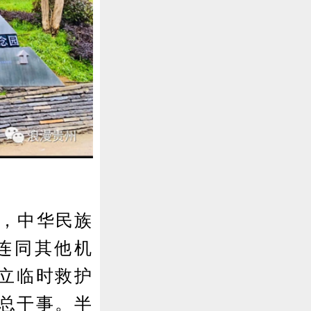
发，中华民族
连同其他机
成立临时救护
总干事。半