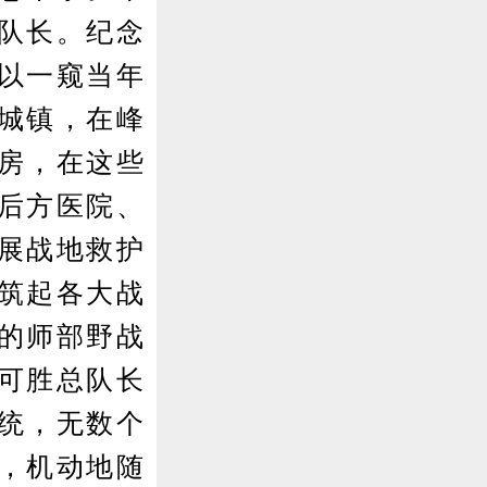
队长。纪念
以一窥当年
城镇，在峰
房，在这些
后方医院、
展战地救护
筑起各大战
的师部野战
可胜总队长
统，无数个
，机动地随