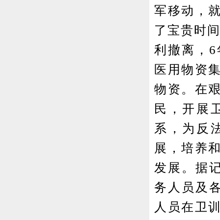
军移动，
了宝贵时间
利撤离，
医用物资
物资。在
民，开展
系，为反
展，培养
发展。据记
务人员及各
人员在卫