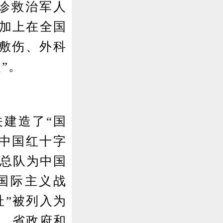
诊救治军人
，若加上在全国
敷伤、外科
”。
建造了“国
“中国红十字
护总队为中国
国际主义战
址”被列入为
委、省政府和