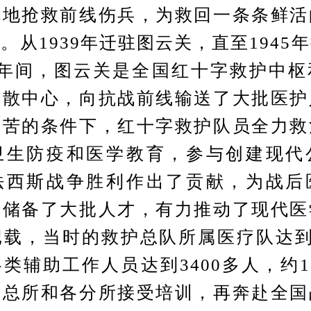
就地抢救前线伤兵，为救回一条条鲜活
。从1939年迁驻图云关，直至1945
6年间，图云关是全国红十字救护中枢
集散中心，向抗战前线输送了大批医护
艰苦的条件下，红十字救护队员全力救
卫生防疫和医学教育，参与创建现代
法西斯战争胜利作出了贡献，为战后
和储备了大批人才，有力推动了现代医
载，当时的救护总队所属医疗队达到
类辅助工作人员达到3400多人，约1
训总所和各分所接受培训，再奔赴全国