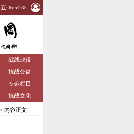
 06:54:37
战线战役
抗战公益
专题栏目
抗战文化
> 内容正文