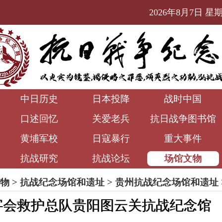
2026年8月7日 星期五
中日历史
日本投降
战时中国
口述回忆
关爱老兵
抗日战争图书馆
黄埔军校
日寇暴行
重大事件
抗战研究
抗战论坛
场馆文物
物
>
抗战纪念场馆和遗址
>
贵州抗战纪念场馆和遗址
字会救护总队贵阳图云关抗战纪念馆