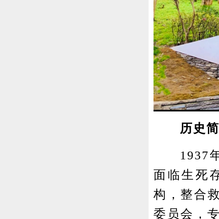
历史简
1937年
面临生死
构，整合救
委员会，