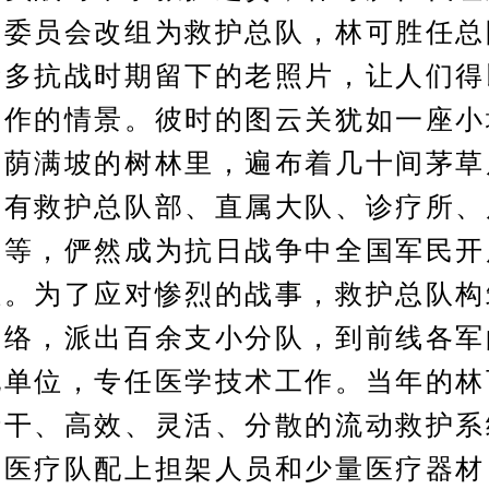
护委员会改组为救护总队，林可胜任总
诸多抗战时期留下的老照片，让人们得
工作的情景。彼时的图云关犹如一座小
浓荫满坡的树林里，遍布着几十间茅草
，有救护总队部、直属大队、诊疗所、
室等，俨然成为抗日战争中全国军民开
枢。为了应对惨烈的战事，救护总队构
网络，派出百余支小分队，到前线各军
他单位，专任医学技术工作。当年的林
精干、高效、灵活、分散的流动救护系
型医疗队配上担架人员和少量医疗器材