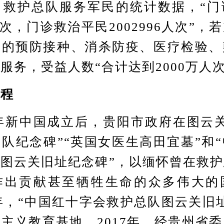
了救护总队服务军民的统计数据，“门
5人次，门诊救治平民2002996人次”
展的预防接种、消杀防疫、医疗检验、
服务，受益人数“合计达到2000万人次
程
年新中国成立后，贵阳市政府在图云关
队纪念碑”“英国女医生高田宜墓”和
图云关旧址纪念碑”，以缅怀曾在救
作出贡献甚至牺牲生命的众多伟大的
5年，“中国红十字会救护总队图云关旧
主义教育基地。2017年，经贵州省