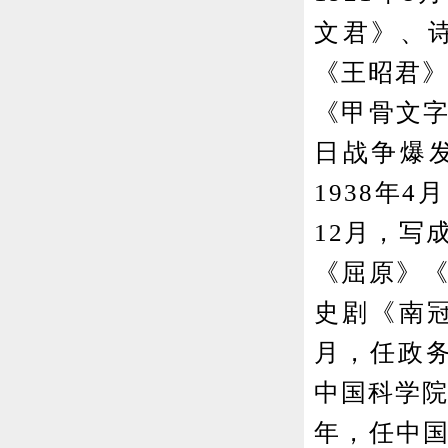
文君》、诗
《王昭君》
《甲骨文字
日战争爆
1938年
12月，写
《屈原》《
史剧《南冠
月，任政务
中国科学院
年，任中国