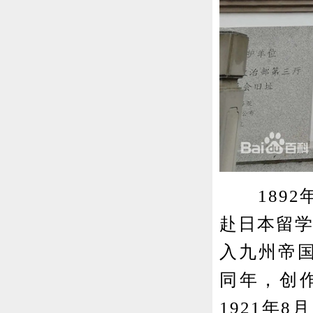
1892年
赴日本留学
入九州帝国
同年，创
1921年