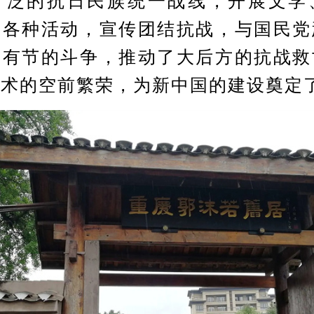
广泛的抗日民族统一战线，开展文学
等各种活动，宣传团结抗战，与国民党
利有节的斗争，推动了大后方的抗战救
艺术的空前繁荣，为新中国的建设奠定