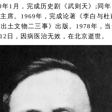
60年1月，完成历史剧《武则天》;同
主席。1969年，完成论著《李白与杜甫
出土文物二三事》出版。1978年，
月12日，因病医治无效，在北京逝世。