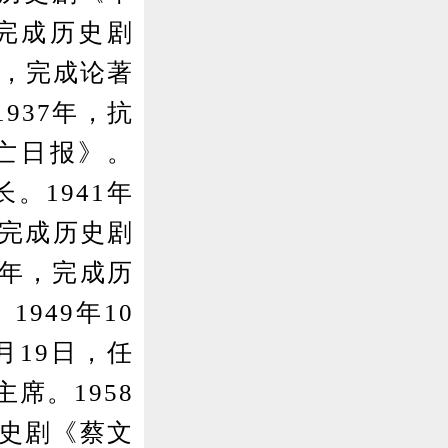
，完成历史剧
年，完成论著
937年，抗
亡日报》。
。1941年
，完成历史剧
3年，完成历
949年10
月19日，任
席。1958
历史剧《蔡文