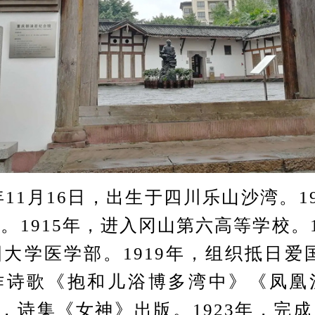
11月16日，出生于四川乐山沙湾。19
。1915年，进入冈山第六高等学校。1
大学医学部。1919年，组织抵日爱
作诗歌《抱和儿浴博多湾中》《凤凰
8月，诗集《女神》出版。1923年，完