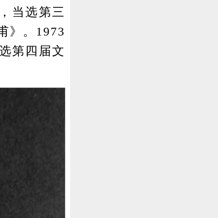
年，当选第三
》。1973
当选第四届文