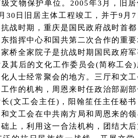
级文物保护单位。2005年3月，旧
月30日旧居主体工程竣工，并于9月
。抗战时期，重庆是国民政府战时首都
远东指挥中心和国共第二次合作的重要
赖家桥全家院子是抗战时期国民政府军
及其后的文化工作委员会(简称工会
文化人士经常聚会的地方。三厅和文工
传工作的机构，周恩来时任政治部副部
长(文工会主任)，阳翰笙任主任秘
厅和文工会在中共南方局和周恩来的领
基础上，利用这一合法机构，团结大后