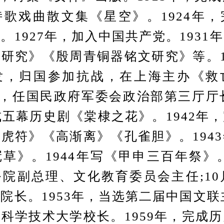
歌戏曲散文集《星空》。1924年
。1927年，加入中国共产党。1931
研究》《殷周青铜器铭文研究》等。1
发，归国参加抗战，在上海主办《救
4月，任国民政府军委会政治部第三厅厅长
成五幕历史剧《棠棣之花》。1942年
虎符》《高渐离》《孔雀胆》。194
草》。1944年写《甲申三百年祭》。1
院副总理、文化教育委员会主任;10
院长。1953年，当选第二届中国文联主
科学技术大学校长。1959年，完成