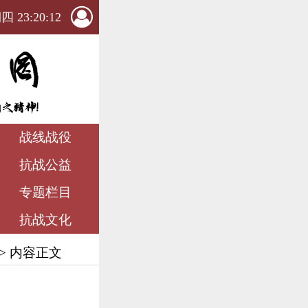
 23:20:13
战线战役
抗战公益
专题栏目
抗战文化
> 内容正文