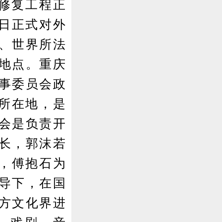
居修复工程正
7日正式对外
、世界所法
地点。重庆
事委员会政
)所在地，是
会是负责开
长，郭沫若
书，傅抱石为
导下，在国
方文化界进