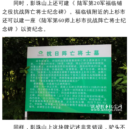
同时，影珠山上还可建《 陆军第20军福临铺
之役抗战阵亡将士纪念碑》。福临镇附近的上杉市
还可以建一座《陆军第60师上杉市抗战阵亡将士纪
念碑 》以资纪念。
同样，影珠山上这块牌记述非常错误，驴头不