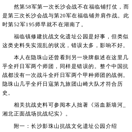
然第58军第一次长沙会战不在福临铺打仗，而
是第三次长沙会战与第20军在福临铺并肩作战。此
时第52军195师早就不在湖南了。
福临镇修建抗战文化遗址公园是好事，但类似
这类史料失实混乱的状况，错误太多，影响不好。
本人在隐珠山还曾看到另一块牌叙述在这里几
乎全歼日军两个师团，同样是错误的。整个中国抗
战都没有一次战斗全歼日军两个甲种师团的战例。
隐珠山几乎全歼日寇第九旅团山崎大队才符合历
史。
相关抗战史料可参阅本人拙著《浴血新墙河_
湘北正面战场抗战纪实》。
附一：长沙影珠山抗战文化遗址公园介绍