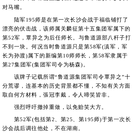
对马嘴。
陆军195师是在第一次长沙会战于福临铺打了
漂亮的伏击战，该师属关麟征第十五集团军属下的
第52军，覃异之为后任师长。与鲁道源部八杆子打
不到一块。何况当时鲁道源只是第58军(滇军，军
长为孙渡)属下的新编第10师师长，第58军隶属于
第27集团军(集团军司令为杨森)。
该牌子记载所谓“鲁道源集团军司令覃异之”十
分荒谬，连基本的历史背景都不懂，不知有关方面
取自何方材料，張冠李戴，令人啼笑皆非。
强烈呼吁撤掉重做，以免贻笑大方。
第52军(包括第2、第25、第195师)于第一次长
沙会战后调往他处，不在湖南。