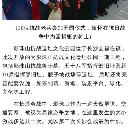
(10位抗战老兵参加开园仪式，缅怀在抗日战
争中为国捐躯的将士)
影珠山抗战遗址文化公园位于长沙县福临镇，
此次开放的为影珠山抗战文化遗址公园一期工程，
包括影珠山抗战将士墓、五十八军指挥部旧址及新
10师指挥部旧址、腰子坡战壕等遗址。后期还将完
善配套设施，如陈列馆、游道、观景平台、绿化、
亮化等工程。
在长沙会战中，影珠山作为一道天然屏障、交
通要塞，被视为兵家必争之地，在这里发生的大小
激战多达几十次。尤以第三次长沙会战最为壮烈。