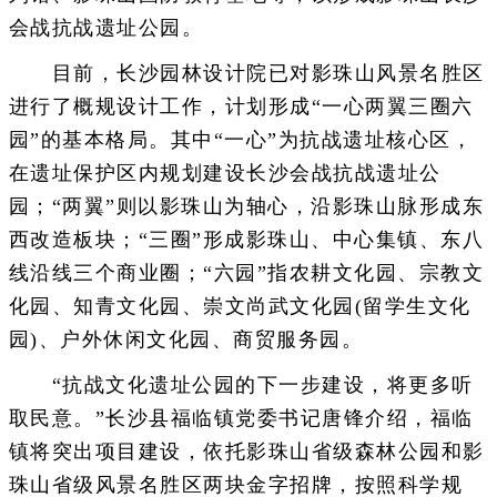
会战抗战遗址公园。
目前，长沙园林设计院已对影珠山风景名胜区
进行了概规设计工作，计划形成“一心两翼三圈六
园”的基本格局。其中“一心”为抗战遗址核心区，
在遗址保护区内规划建设长沙会战抗战遗址公
园；“两翼”则以影珠山为轴心，沿影珠山脉形成东
西改造板块；“三圈”形成影珠山、中心集镇、东八
线沿线三个商业圈；“六园”指农耕文化园、宗教文
化园、知青文化园、崇文尚武文化园(留学生文化
园)、户外休闲文化园、商贸服务园。
“抗战文化遗址公园的下一步建设，将更多听
取民意。”长沙县福临镇党委书记唐锋介绍，福临
镇将突出项目建设，依托影珠山省级森林公园和影
珠山省级风景名胜区两块金字招牌，按照科学规