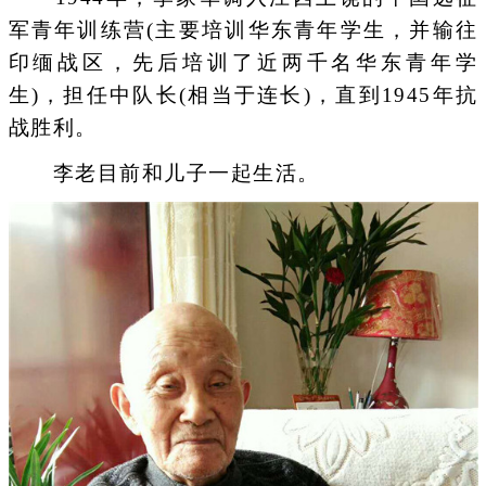
军青年训练营(主要培训华东青年学生，并输往
印缅战区，先后培训了近两千名华东青年学
生)，担任中队长(相当于连长)，直到1945年抗
战胜利。
李老目前和儿子一起生活。