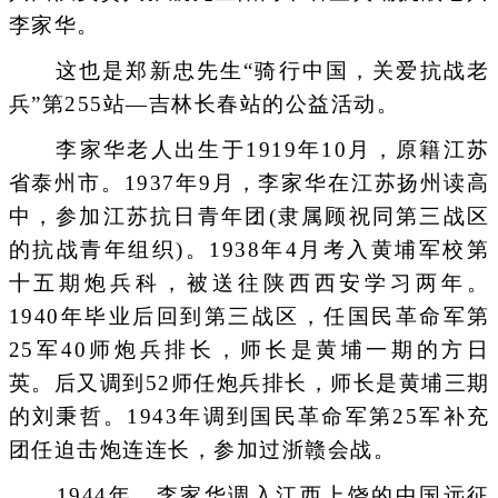
李家华。
这也是郑新忠先生“骑行中国，关爱抗战老
兵”第255站—吉林长春站的公益活动。
李家华老人出生于1919年10月，原籍江苏
省泰州市。1937年9月，李家华在江苏扬州读高
中，参加江苏抗日青年团(隶属顾祝同第三战区
的抗战青年组织)。1938年4月考入黄埔军校第
十五期炮兵科，被送往陕西西安学习两年。
1940年毕业后回到第三战区，任国民革命军第
25军40师炮兵排长，师长是黄埔一期的方日
英。后又调到52师任炮兵排长，师长是黄埔三期
的刘秉哲。1943年调到国民革命军第25军补充
团任迫击炮连连长，参加过浙赣会战。
1944年，李家华调入江西上饶的中国远征