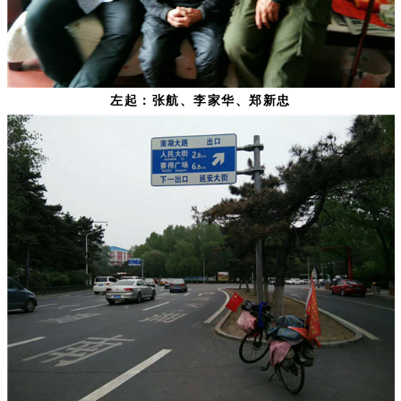
左起：张航、李家华、郑新忠