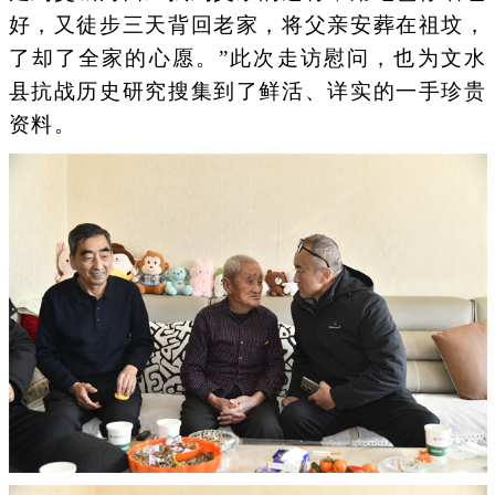
好，又徒步三天背回老家，将父亲安葬在祖坟，
了却了全家的心愿。”此次走访慰问，也为文水
县抗战历史研究搜集到了鲜活、详实的一手珍贵
资料。