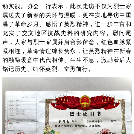
动实践。协会一行表示，此次走访不仅为烈士家
属送去了新春的关怀与温暖，更在实地寻访中重
温了革命岁月、感悟了英烈精神，进一步丰富和
充实了交文地区抗战史料的研究内容。慰问尾
声，大家与烈士家属并肩合影留念，红色血脉紧
紧相连，革命情谊绵长隽永，让英烈精神在新春
的融融暖意中代代相传、生生不息，激励着后人
铭记历史、缅怀英烈、奋勇前行。