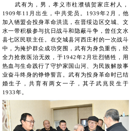
武有为，男，孝义市柱濮镇贺家庄村人，
1909年11月出生，中共党员。1939年2月，他
加入牺盟会投身革命洪流，在晋绥边区交城、文
水一带积极参与抗日战斗和隐蔽斗争，曾任文水
县七区民联主任。在交城县河西庄村的一次战斗
中，为掩护群众成功突围，武有为身负重伤，经
全力抢救医治无效，于1942年2月壮烈牺牲，用
热血与生命践行了守护家国山河、为民族解放事
业奋斗终身的铮铮誓言。武有为投身革命时已结
婚生子，共育有两女一子，其子武兆艮生于
1933年。