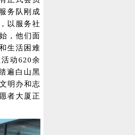
愿服务队刚成
，以服务社
开始，他们面
和生活困难
活动620余
迹踏遍白山黑
神文明办和志
志愿者大厦正