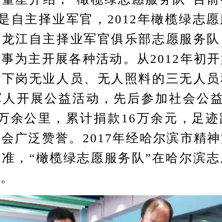
都是自主择业军官，2012年橄榄绿志
叫龙江自主择业军官俱乐部志愿服务队
事为主开展各种活动。从2012年初
省下岗无业人员、无人照料的三无人员
人开展公益活动，先后参加社会公益
万余公里，累计捐款16万余元，足
会广泛赞誉。2017年经哈尔滨市精
准，“橄榄绿志愿服务队”在哈尔滨
立。