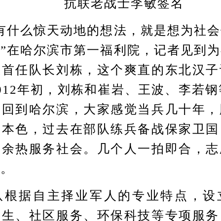
抗联老战士李敏签名
什么惊天动地的想法，就是想为社会
”在哈尔滨市第一福利院，记者见到
队首任队长刘栋，这个爽直的东北汉子
012年初，刘栋和崔岩、王波、李若钢
业回到哈尔滨，大家感觉当兵几十年，
人本色，过去在部队练兵备战保家卫国
挥余热服务社会。几个人一拍即合，志
了。
据自主择业军人的专业特点，设
卫生、社区服务、环保科技等专项服务