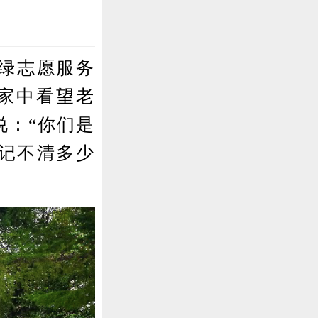
榄绿志愿服务
芝家中看望老
说：“你们是
经记不清多少