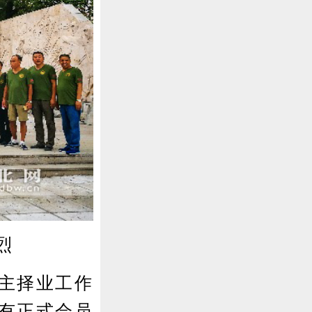
烈
主择业工作
前有正式会员