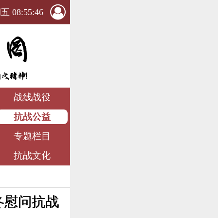
 08:55:47
战线战役
抗战公益
专题栏目
抗战文化
冬慰问抗战