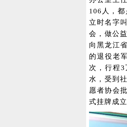
106人，
立时名字
会，做公益
向黑龙江
的退役老军
次，行程3
水，受到社
愿者协会批
式挂牌成