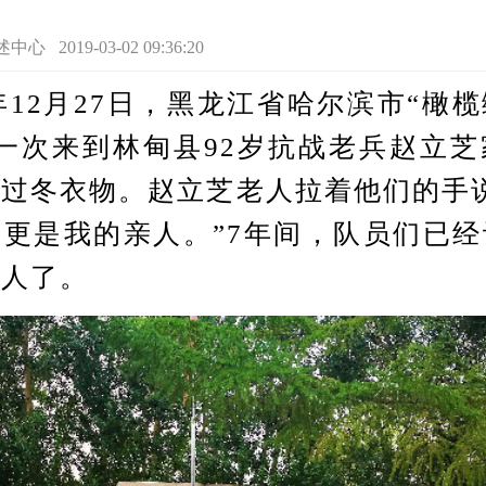
2019-03-02 09:36:20
12月27日，黑龙江省哈尔滨市“橄
一次来到林甸县92岁抗战老兵赵立
过冬衣物。赵立芝老人拉着他们的手
更是我的亲人。”7年间，队员们已
老人了。