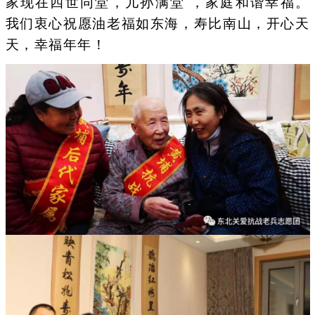
家现在四世同堂，儿孙满堂 ，家庭和谐幸福。
我们衷心祝愿油老福如东海，寿比南山，开心天
天，幸福年年！