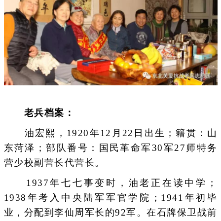
老兵档案：
油宏熙，1920年12月22日出生；籍贯：山
东菏泽；部队番号：国民革命军30军27师特务
营少校副营长代营长。
1937年七七事变时，油老正在读中学；
1938年考入中央陆军军官学院；1941年初毕
业，分配到李仙周军长的92军。在石牌保卫战前