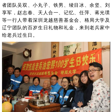
者团队吴双、小丸子、铁男、绫目冰、余坚、刘
享军，赵志春、天人合一、记忆、任萍、蒋光璞
等一行人带着深圳龙越慈善基金会、格局大学及
辽宁团队的百岁生日礼物和礼金，来到老兵家中
给老兵过生日。