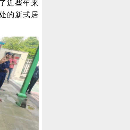
了近些年来
处的新式居