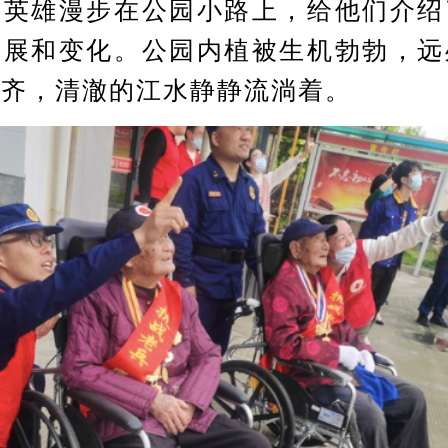
老英雄漫步在公园小路上，给他们介绍
发展和变化。公园内植被生机勃勃，远
整齐，清澈的江水静静流淌着。