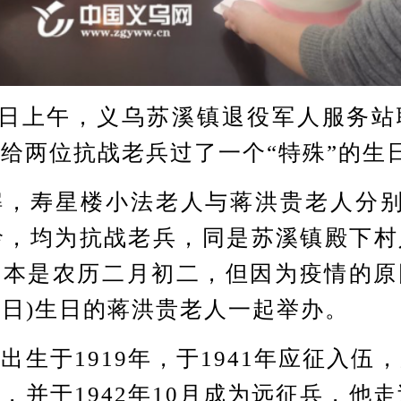
日上午，义乌苏溪镇退役军人服务站
给两位抗战老兵过了一个“特殊”的生
寿星楼小法老人与蒋洪贵老人分别已
龄，均为抗战老兵，同是苏溪镇殿下
日本是农历二月初二，但因为疫情的原
25日)生日的蒋洪贵老人一起举办。
于1919年，于1941年应征入伍
，并于1942年10月成为远征兵，他走