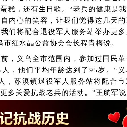
蛋糕，还有生日歌。“老兵的健康是
发自内心的笑容，让我们觉得这几天的
续我们将配合退役军人服务站举办更多
乌市红水晶公益协会会长程青梅说。
，义乌全市范围内，参加过国民革
5人，他们平均年龄达到了95岁。“
余人，苏溪镇退役军人服务站将配合市
更多关爱抗战老兵的活动。”王航军说
Copyright ©2014-2023 krzzjn.com All Rights Reserved