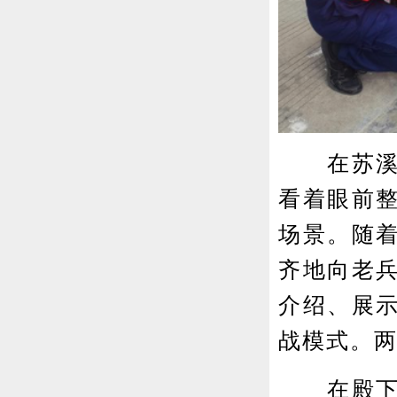
在苏溪镇
看着眼前
场景。随着
齐地向老
介绍、展
战模式。
在殿下村