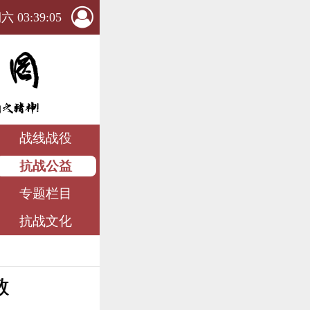
 03:39:07
战线战役
抗战公益
专题栏目
抗战文化
敬