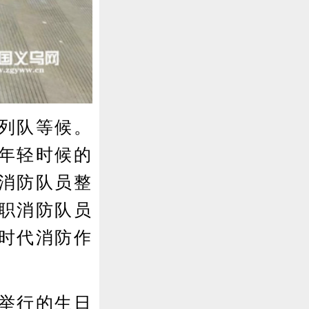
列队等候。
年轻时候的
，消防队员整
职消防队员
时代消防作
举行的生日