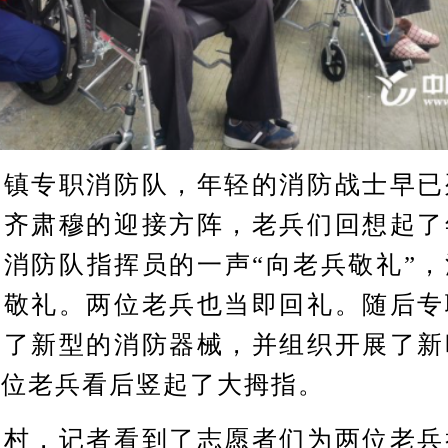
专职消防队，年轻的消防战士早已
整齐肃穆的迎接方阵，老兵们回想起了
消防队指挥员的一声“向老兵敬礼”
兵敬礼。两位老兵也当即回礼。随后专
示了新型的消防器械，并组织开展了新
两位老兵看后竖起了大拇指。
，记者看到了志愿者们为两位老兵