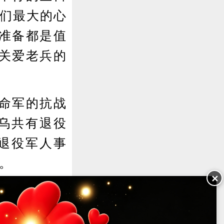
我们最大的心
准备都是值
关爱老兵的
命军的抗战
义乌共有退役
退役军人事
。
✕