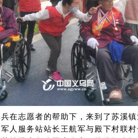
在志愿者的帮助下，来到了苏溪镇
役军人服务站站长王航军与殿下村联村