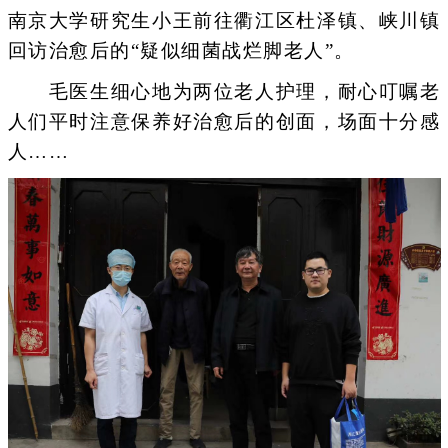
南京大学研究生小王前往衢江区杜泽镇、峡川镇
回访治愈后的“疑似细菌战烂脚老人”。
毛医生细心地为两位老人护理，耐心叮嘱老
人们平时注意保养好治愈后的创面，场面十分感
人……