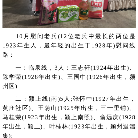
10月慰问老兵(12位老兵中最长的两位是
1923年生人，最年轻的出生于1928年)慰问线
路：
一：临泉线，3人：王志轩(1924年出生)、
陈学荣(1928年出生)、王国中(1926年出生，颍
州区)
二：颍上线(南)5人;张怀中(1927年出生，
黄庄社区)、王荫山(1925年出生，三十里铺)、
马桂荣(1923年出生，颍上南照)、俞远庆(1928
年出生，颍上)、叶桂林(1923年出生，颍州迴溜
集);