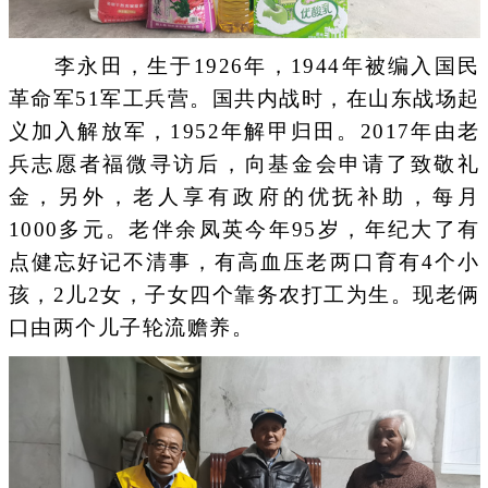
李永田，生于1926年，1944年被编入国民
革命军51军工兵营。国共内战时，在山东战场起
义加入解放军，1952年解甲归田。2017年由老
兵志愿者福微寻访后，向基金会申请了致敬礼
金，另外，老人享有政府的优抚补助，每月
1000多元。老伴余凤英今年95岁，年纪大了有
点健忘好记不清事，有高血压老两口育有4个小
孩，2儿2女，子女四个靠务农打工为生。现老俩
口由两个儿子轮流赡养。