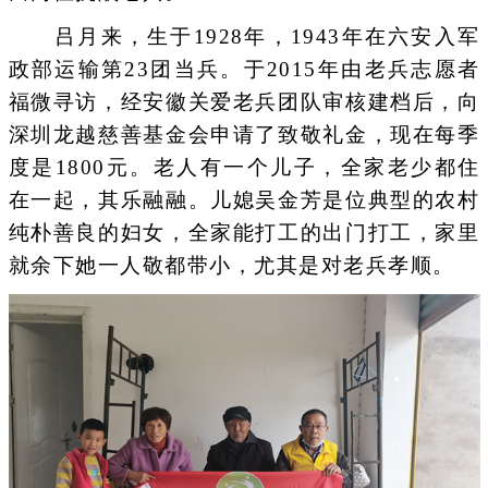
吕月来，生于1928年，1943年在六安入军
政部运输第23团当兵。于2015年由老兵志愿者
福微寻访，经安徽关爱老兵团队审核建档后，向
深圳龙越慈善基金会申请了致敬礼金，现在每季
度是1800元。老人有一个儿子，全家老少都住
在一起，其乐融融。儿媳吴金芳是位典型的农村
纯朴善良的妇女，全家能打工的出门打工，家里
就余下她一人敬都带小，尤其是对老兵孝顺。