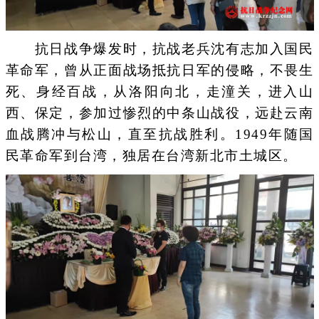
抗日战争爆发时，抗战老兵沈有志加入国民
革命军，曾从正面战场抵抗日军的侵略，不畏生
死、身经百战，从洛阳向北，走潼关，进入山
西、保定，参加过惨烈的中条山战役，远赴云南
血战腾冲与松山，直至抗战胜利。1949年随国
民革命军到台湾，独居在台湾新北市土城区。