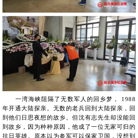
一湾海峡阻隔了无数军人的回乡梦， 1988
年开通大陆探亲。无数的老兵回到大陆探亲，回
到他们日思夜想的故乡。但沈有志先生却没能回
到故乡，因为种种原因，他成了一位无家可归的
抗日英雄。原本以为参军可以保家卫国，没想到