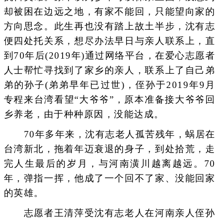
却被困在边远之地，有家不能回，只能望向家的
方向思念。此生再也没有踏上故土半步，沈有志
便四处托关系，想尽办法早日与亲人联系上，直
到70年后(2019年)通过网络平台，在爱心志愿者
人士帮忙寻找到了家乡的亲人，联系上了自己弟
弟的孙子(弟弟早年已过世)，侄孙于2019年9月
专程来台湾看望“大爷爷”，原本准备接大爷爷回
乡养老，由于种种原因，没能达成。
70年多年来，沈有志老人孤苦残年，蜗居在
台湾新北，拖着年迈衰退的身子，到处拾荒，走
完人生最后的岁月，与河南潢川越离越远。70
年，弹指一挥，他成了一个回不了家、没能回家
的英雄。
志愿者王清萍受沈有志老人在河南亲人侄孙