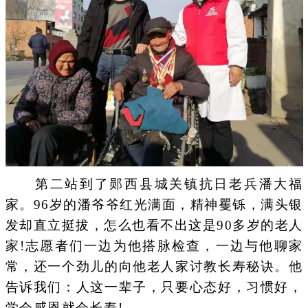
第二站到了郧西县城关镇抗日老兵潘大福
家。96岁的潘爷爷红光满面，精神矍铄，满头银
发却直立挺拔，怎么也看不出这是90多岁的老人
家!志愿者们一边为他搭脉检查，一边与他聊家
常，还一个劲儿的向他老人家讨教长寿秘诀。他
告诉我们：人这一辈子，只要心态好，习惯好，
学会感恩就会长寿!