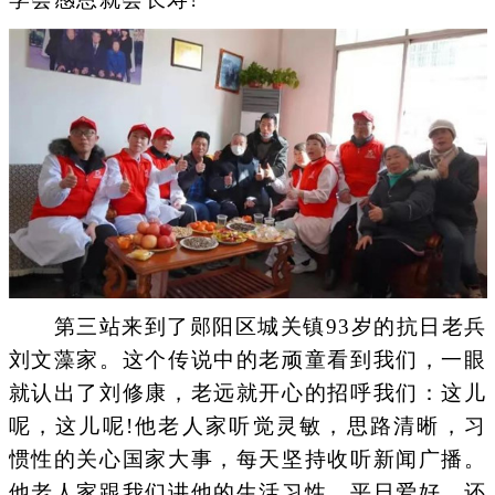
第三站来到了郧阳区城关镇93岁的抗日老兵
刘文藻家。这个传说中的老顽童看到我们，一眼
就认出了刘修康，老远就开心的招呼我们：这儿
呢，这儿呢!他老人家听觉灵敏，思路清晰，习
惯性的关心国家大事，每天坚持收听新闻广播。
他老人家跟我们讲他的生活习性，平日爱好，还