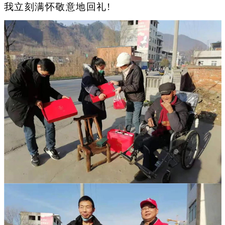
我立刻满怀敬意地回礼!