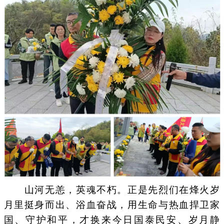
山河无恙，英魂不朽。正是先烈们在烽火岁
月里挺身而出、浴血奋战，用生命与热血捍卫家
国、守护和平，才换来今日国泰民安、岁月静