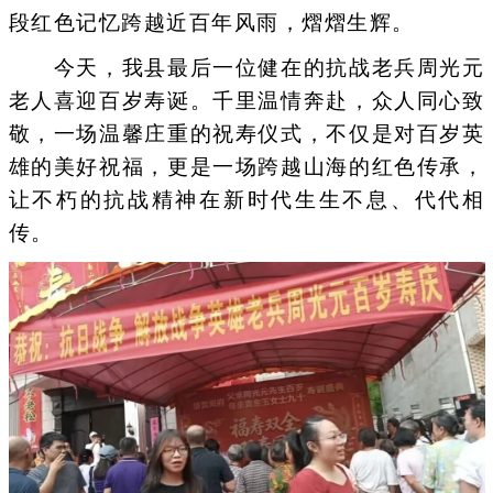
段红色记忆跨越近百年风雨，熠熠生辉。
今天，我县最后一位健在的抗战老兵周光元
老人喜迎百岁寿诞。千里温情奔赴，众人同心致
敬，一场温馨庄重的祝寿仪式，不仅是对百岁英
雄的美好祝福，更是一场跨越山海的红色传承，
让不朽的抗战精神在新时代生生不息、代代相
传。