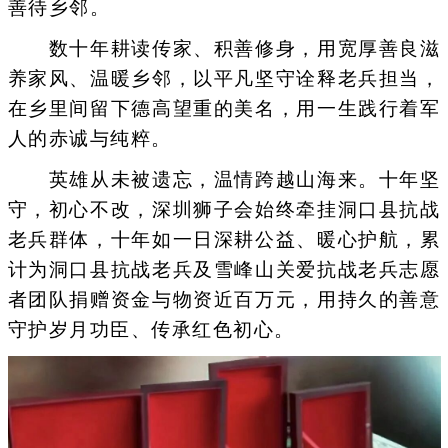
善待乡邻。
数十年耕读传家、积善修身，用宽厚善良滋
养家风、温暖乡邻，以平凡坚守诠释老兵担当，
在乡里间留下德高望重的美名，用一生践行着军
人的赤诚与纯粹。
英雄从未被遗忘，温情跨越山海来。十年坚
守，初心不改，深圳狮子会始终牵挂洞口县抗战
老兵群体，十年如一日深耕公益、暖心护航，累
计为洞口县抗战老兵及雪峰山关爱抗战老兵志愿
者团队捐赠资金与物资近百万元，用持久的善意
守护岁月功臣、传承红色初心。