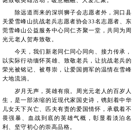
诞致敬英雄活动，暖意融融、大爱汇聚。
除远道而来的深圳狮子会志愿者外，洞口县
关爱雪峰山抗战老兵志愿者协会33名志愿者、东
莞雪峰山公益服务中心同仁齐聚一堂，共同为周
光元老人贺寿致敬。
今天，我们新老同仁同心同向、接力传承，
以实际行动缅怀英雄、致敬老兵，让抗战老兵的
荣光被铭记、被尊崇，让爱国拥军的温情在雪峰
大地流淌。
岁月无声，英雄有痕。周光元老人的百岁人
生，是一部浓缩的近现代家国史诗，镌刻着中华
儿女天下兴亡、匹夫有责的爱国情怀，承载着不
畏强暴、血战到底的英雄气概，彰显着淡泊名
利、坚守初心的崇高品格。