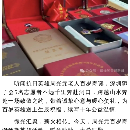
听闻抗日英雄周光元老人百岁寿诞，深圳狮
子会5名志愿者不远千里奔赴洞口，跨越山水奔
赴一场致敬之约，带着诚挚心意与暖心贺礼，为
百岁英雄送上生辰祝福，续写十年公益温情。
微光汇聚，薪火相传。今天，周光元百岁寿