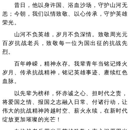
昔日，他以身许国、浴血沙场，守护山河无
恙；今朝，我们以情致敬、以心传承，守护英雄
荣光。
山河不负英雄，岁月不负深情。致敬周光元
百岁抗战老兵，致敬每一位为国出征的抗战先
烈。
百年峥嵘，精神永存。我辈青年当铭记烽火
岁月、传承抗战精神，铭记英雄事迹、赓续红色
血脉。
以先辈为榜样，怀赤诚之心、担时代之责，
将爱国之情、报国之志融入日常、付诸行动，让
伟大的抗战精神跨越时空、薪火永续，在新时代
绽放更加璀璨的光芒！