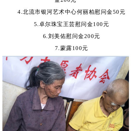
4.北流市银河艺术中心何丽柏慰问金50元
5.卓尔珠宝王芸慰问金100元
6.刘美佑慰问金200元
7.蒙露100元