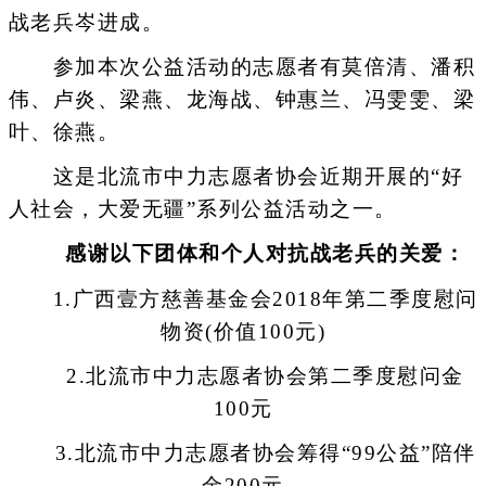
战老兵岑进成。
参加本次公益活动的志愿者有莫倍清、潘积
伟、卢炎、梁燕、龙海战、钟惠兰、冯雯雯、梁
叶、徐燕。
这是北流市中力志愿者协会近期开展的“好
人社会，大爱无疆”系列公益活动之一。
感谢以下团体和个人对抗战老兵的关爱：
1.广西壹方慈善基金会2018年第二季度慰问
物资(价值100元)
2.北流市中力志愿者协会第二季度慰问金
100元
3.北流市中力志愿者协会筹得“99公益”陪伴
金200元