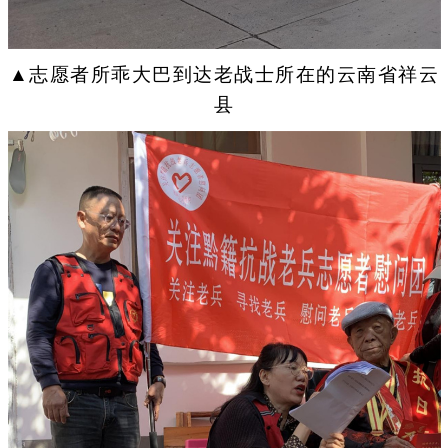
▲志愿者所乖大巴到达老战士所在的云南省祥云
县