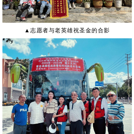
▲志愿者与老英雄祝圣金的合影