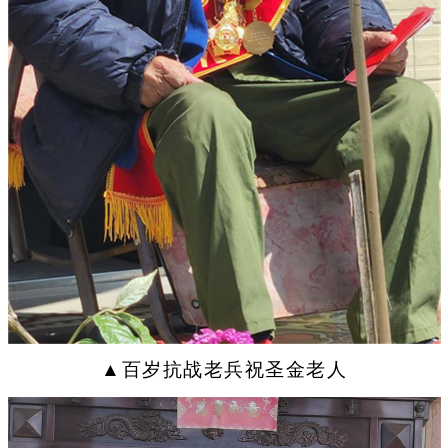
▲百岁抗战老兵祝圣金老人