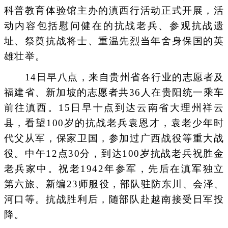
科普教育体验馆主办的滇西行活动正式开展，活
动内容包括慰问健在的抗战老兵、参观抗战遗
址、祭奠抗战将士、重温先烈当年舍身保国的英
雄壮举。
14日早八点，来自贵州省各行业的志愿者及
福建省、新加坡的志愿者共36人在贵阳统一乘车
前往滇西。15日早十点到达云南省大理州祥云
县，看望100岁的抗战老兵袁恩才，袁老少年时
代父从军，保家卫国，参加过广西战役等重大战
役。中午12点30分，到达100岁抗战老兵祝胜金
老兵家中。祝老1942年参军，先后在滇军独立
第六旅、新编23师服役，部队驻防东川、会泽、
河口等。抗战胜利后，随部队赴越南接受日军投
降。