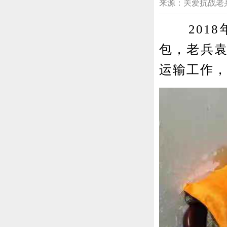
来源：关爱抗战老兵重庆群
2018
包，老兵袁
运输工作，