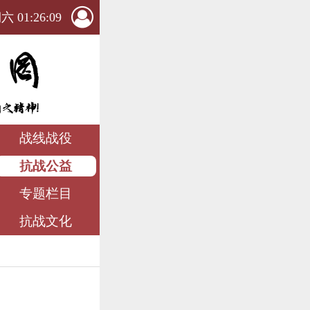
 01:26:10
战线战役
抗战公益
专题栏目
抗战文化