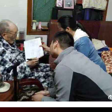
老兵袁稜和重庆志愿者交谈