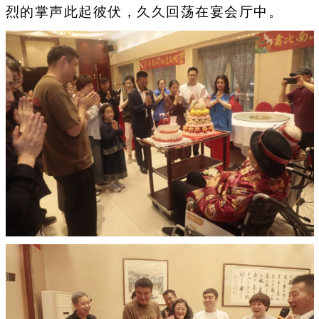
烈的掌声此起彼伏，久久回荡在宴会厅中。