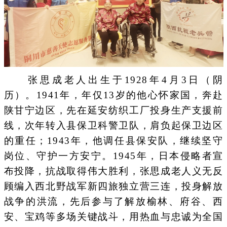
张思成老人出生于1928年4月3日（阴
历）。1941年，年仅13岁的他心怀家国，奔赴
陕甘宁边区，先在延安纺织工厂投身生产支援前
线，次年转入县保卫科警卫队，肩负起保卫边区
的重任；1943年，他调任县保安队，继续坚守
岗位、守护一方安宁。1945年，日本侵略者宣
布投降，抗战取得伟大胜利，张思成老人义无反
顾编入西北野战军新四旅独立营三连，投身解放
战争的洪流，先后参与了解放榆林、府谷、西
安、宝鸡等多场关键战斗，用热血与忠诚为全国