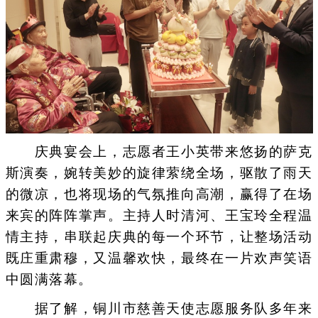
庆典宴会上，志愿者王小英带来悠扬的萨克
斯演奏，婉转美妙的旋律萦绕全场，驱散了雨天
的微凉，也将现场的气氛推向高潮，赢得了在场
来宾的阵阵掌声。主持人时清河、王宝玲全程温
情主持，串联起庆典的每一个环节，让整场活动
既庄重肃穆，又温馨欢快，最终在一片欢声笑语
中圆满落幕。
据了解，铜川市慈善天使志愿服务队多年来