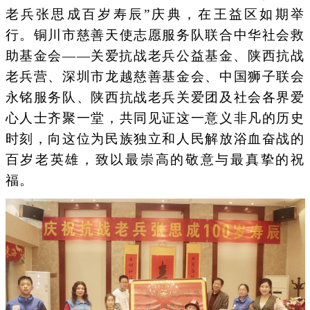
老兵张思成百岁寿辰”庆典，在王益区如期举
行。铜川市慈善天使志愿服务队联合中华社会救
助基金会——关爱抗战老兵公益基金、陕西抗战
老兵营、深圳市龙越慈善基金会、中国狮子联会
永铭服务队、陕西抗战老兵关爱团及社会各界爱
心人士齐聚一堂，共同见证这一意义非凡的历史
时刻，向这位为民族独立和人民解放浴血奋战的
百岁老英雄，致以最崇高的敬意与最真挚的祝
福。